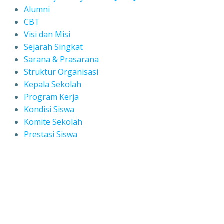
Alumni
CBT
Visi dan Misi
Sejarah Singkat
Sarana & Prasarana
Struktur Organisasi
Kepala Sekolah
Program Kerja
Kondisi Siswa
Komite Sekolah
Prestasi Siswa