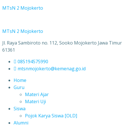
MTsN 2 Mojokerto
MTsN 2 Mojokerto
Jl. Raya Sambiroto no. 112, Sooko Mojokerto Jawa Timur
61361
085194575990
mtsnmojokerto@kemenag.go.id
Home
Guru
Materi Ajar
Materi Uji
Siswa
Pojok Karya Siswa [OLD]
Alumni