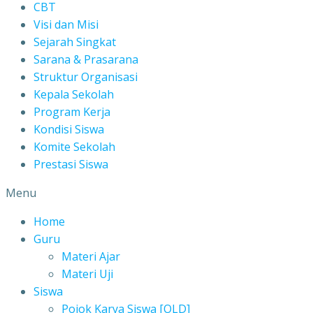
CBT
Visi dan Misi
Sejarah Singkat
Sarana & Prasarana
Struktur Organisasi
Kepala Sekolah
Program Kerja
Kondisi Siswa
Komite Sekolah
Prestasi Siswa
Menu
Home
Guru
Materi Ajar
Materi Uji
Siswa
Pojok Karya Siswa [OLD]