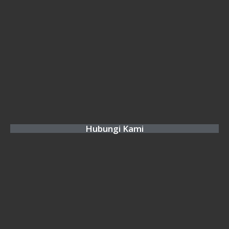
Hubungi Kami