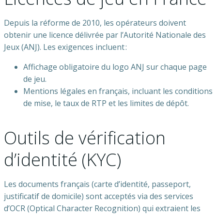
Depuis la réforme de 2010, les opérateurs doivent
obtenir une licence délivrée par l’Autorité Nationale des
Jeux (ANJ). Les exigences incluent :
Affichage obligatoire du logo ANJ sur chaque page
de jeu.
Mentions légales en français, incluant les conditions
de mise, le taux de RTP et les limites de dépôt.
Outils de vérification
d’identité (KYC)
Les documents français (carte d’identité, passeport,
justificatif de domicile) sont acceptés via des services
d’OCR (Optical Character Recognition) qui extraient les