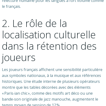
relecture humaine pour les langues à fort volume comme
le français.
2. Le rôle de la
localisation culturelle
dans la rétention des
joueurs
Les joueurs français affichent une sensibilité particulière
aux symboles nationaux, à la musique et aux références
historiques. Une étude interne de plusieurs opérateurs
montre que les tables décorées avec des éléments
« Paris‑ian chic », comme des motifs art déco ou une
bande‑son originale de jazz manouche, augmentent le
temps moyen de session de 12 %.