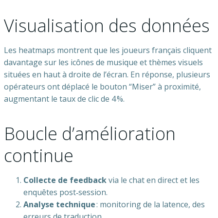
Visualisation des données
Les heatmaps montrent que les joueurs français cliquent
davantage sur les icônes de musique et thèmes visuels
situées en haut à droite de l’écran. En réponse, plusieurs
opérateurs ont déplacé le bouton “Miser” à proximité,
augmentant le taux de clic de 4 %.
Boucle d’amélioration
continue
Collecte de feedback
via le chat en direct et les
enquêtes post‑session.
Analyse technique
: monitoring de la latence, des
erreurs de traduction.