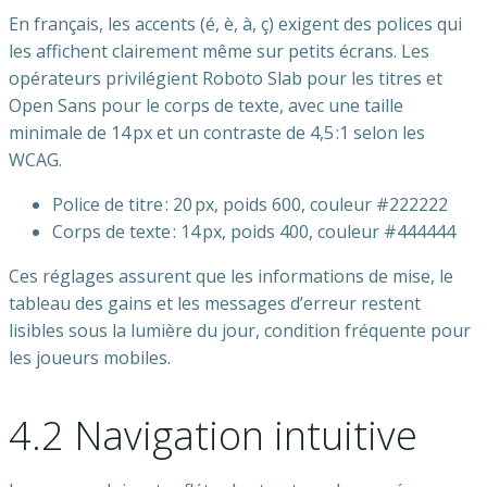
En français, les accents (é, è, à, ç) exigent des polices qui
les affichent clairement même sur petits écrans. Les
opérateurs privilégient Roboto Slab pour les titres et
Open Sans pour le corps de texte, avec une taille
minimale de 14 px et un contraste de 4,5 :1 selon les
WCAG.
Police de titre : 20 px, poids 600, couleur #222222
Corps de texte : 14 px, poids 400, couleur #444444
Ces réglages assurent que les informations de mise, le
tableau des gains et les messages d’erreur restent
lisibles sous la lumière du jour, condition fréquente pour
les joueurs mobiles.
4.2 Navigation intuitive