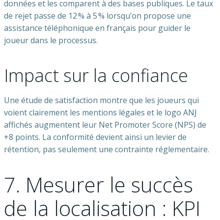
données et les comparent à des bases publiques. Le taux
de rejet passe de 12 % à 5 % lorsqu’on propose une
assistance téléphonique en français pour guider le
joueur dans le processus.
Impact sur la confiance
Une étude de satisfaction montre que les joueurs qui
voient clairement les mentions légales et le logo ANJ
affichés augmentent leur Net Promoter Score (NPS) de
+8 points. La conformité devient ainsi un levier de
rétention, pas seulement une contrainte réglementaire.
7. Mesurer le succès
de la localisation : KPI