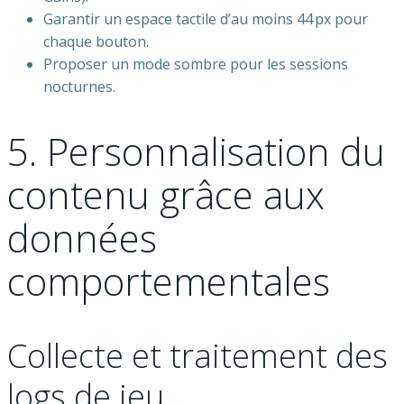
Garantir un espace tactile d’au moins 44 px pour
chaque bouton.
Proposer un mode sombre pour les sessions
nocturnes.
5. Personnalisation du
contenu grâce aux
données
comportementales
Collecte et traitement des
logs de jeu