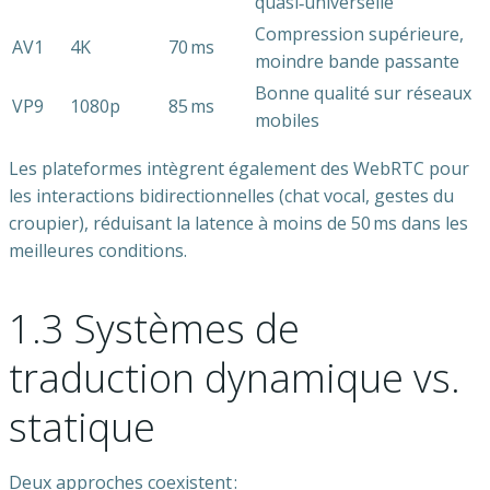
quasi‑universelle
Compression supérieure,
AV1
4K
70 ms
moindre bande passante
Bonne qualité sur réseaux
VP9
1080p
85 ms
mobiles
Les plateformes intègrent également des WebRTC pour
les interactions bidirectionnelles (chat vocal, gestes du
croupier), réduisant la latence à moins de 50 ms dans les
meilleures conditions.
1.3 Systèmes de
traduction dynamique vs.
statique
Deux approches coexistent :