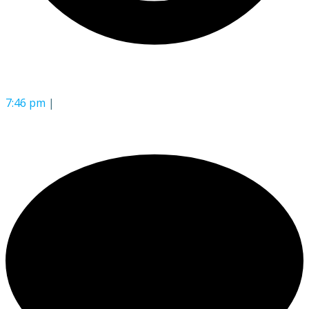
7:46 pm
|