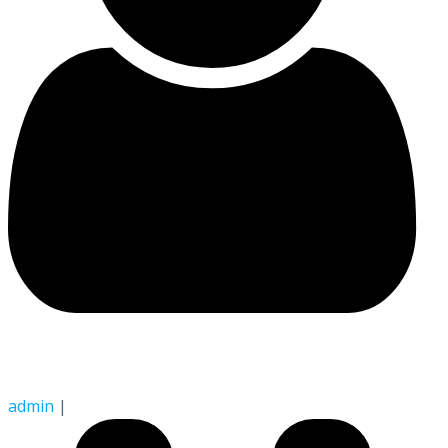
admin
|