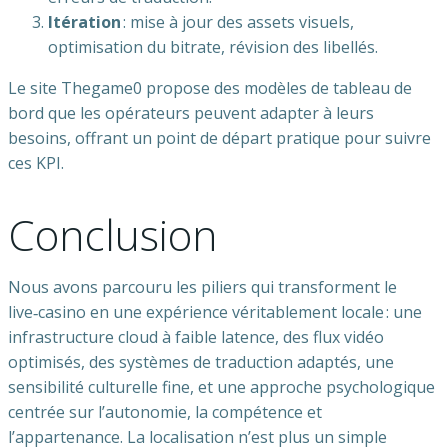
Itération
: mise à jour des assets visuels,
optimisation du bitrate, révision des libellés.
Le site Thegame0 propose des modèles de tableau de
bord que les opérateurs peuvent adapter à leurs
besoins, offrant un point de départ pratique pour suivre
ces KPI.
Conclusion
Nous avons parcouru les piliers qui transforment le
live‑casino en une expérience véritablement locale : une
infrastructure cloud à faible latence, des flux vidéo
optimisés, des systèmes de traduction adaptés, une
sensibilité culturelle fine, et une approche psychologique
centrée sur l’autonomie, la compétence et
l’appartenance. La localisation n’est plus un simple