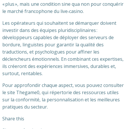
« plus », mais une condition sine qua non pour conquérir
le marché francophone du live‑casino.
Les opérateurs qui souhaitent se démarquer doivent
investir dans des équipes pluridisciplinaires :
développeurs capables de déployer des serveurs de
bordure, linguistes pour garantir la qualité des
traductions, et psychologues pour affiner les
déclencheurs émotionnels. En combinant ces expertises,
ils créeront des expériences immersives, durables et,
surtout, rentables.
Pour approfondir chaque aspect, vous pouvez consulter
le site Thegame0, qui répertorie des ressources utiles
sur la conformité, la personnalisation et les meilleures
pratiques du secteur.
Share this