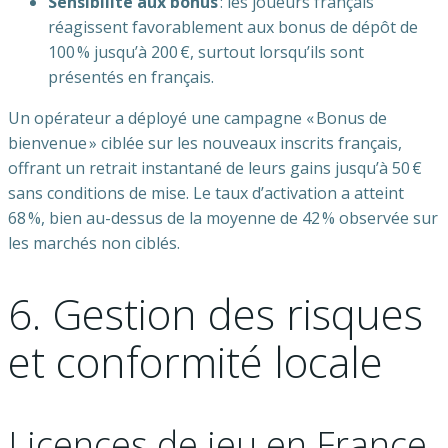
Sensibilité aux bonus
: les joueurs français
réagissent favorablement aux bonus de dépôt de
100 % jusqu’à 200 €, surtout lorsqu’ils sont
présentés en français.
Un opérateur a déployé une campagne « Bonus de
bienvenue » ciblée sur les nouveaux inscrits français,
offrant un retrait instantané de leurs gains jusqu’à 50 €
sans conditions de mise. Le taux d’activation a atteint
68 %, bien au-dessus de la moyenne de 42 % observée sur
les marchés non ciblés.
6. Gestion des risques
et conformité locale
Licences de jeu en France