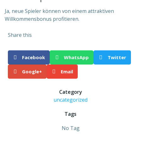
Ja, neue Spieler können von einem attraktiven
Willkommensbonus profitieren.
Share this
Facebook
WhatsApp
Twitter
Google+
Email
Category
uncategorized
Tags
No Tag