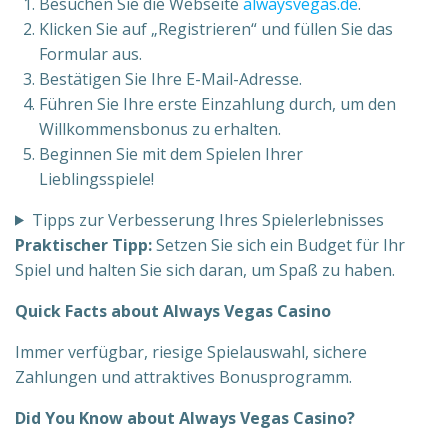
Besuchen Sie die Webseite
alwaysvegas.de
.
Klicken Sie auf „Registrieren“ und füllen Sie das
Formular aus.
Bestätigen Sie Ihre E-Mail-Adresse.
Führen Sie Ihre erste Einzahlung durch, um den
Willkommensbonus zu erhalten.
Beginnen Sie mit dem Spielen Ihrer
Lieblingsspiele!
Tipps zur Verbesserung Ihres Spielerlebnisses
Praktischer Tipp:
Setzen Sie sich ein Budget für Ihr
Spiel und halten Sie sich daran, um Spaß zu haben.
Quick Facts about Always Vegas Casino
Immer verfügbar, riesige Spielauswahl, sichere
Zahlungen und attraktives Bonusprogramm.
Did You Know about Always Vegas Casino?