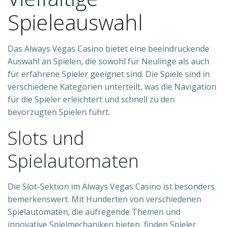
Spieleauswahl
Das Always Vegas Casino bietet eine beeindruckende
Auswahl an Spielen, die sowohl für Neulinge als auch
für erfahrene Spieler geeignet sind. Die Spiele sind in
verschiedene Kategorien unterteilt, was die Navigation
für die Spieler erleichtert und schnell zu den
bevorzugten Spielen führt.
Slots und
Spielautomaten
Die Slot-Sektion im Always Vegas Casino ist besonders
bemerkenswert. Mit Hunderten von verschiedenen
Spielautomaten, die aufregende Themen und
innovative Spielmechaniken bieten, finden Spieler