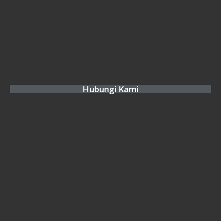
Hubungi Kami