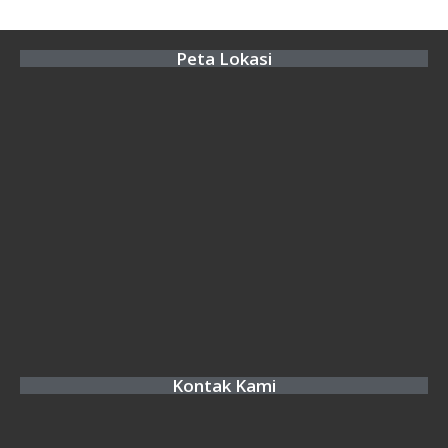
Peta Lokasi
Kontak Kami