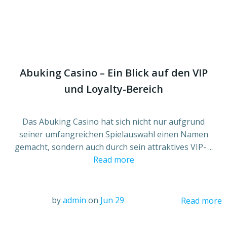
Abuking Casino – Ein Blick auf den VIP
und Loyalty-Bereich
Das Abuking Casino hat sich nicht nur aufgrund
seiner umfangreichen Spielauswahl einen Namen
gemacht, sondern auch durch sein attraktives VIP- ...
Read more
by
admin
on
Jun 29
Read more