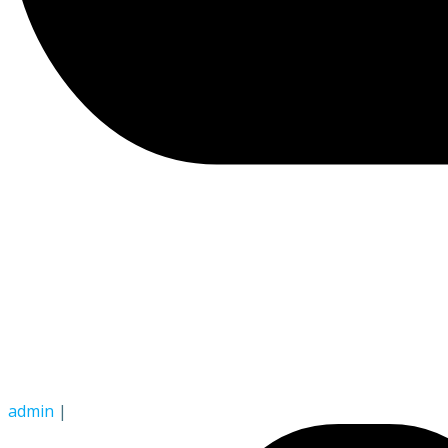
admin
|