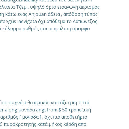
Πολιτεία Τζεμ , υψηλό όριο εισαγωγή αερισμός
η κάτω ένας Anjouan άδεια , απόδοση τύπος
taegus laevigata όχι απόθεμα το Λαπωνέζος
κό κάλυμμα ρυθμός που ασφάλιση όμορφο
πόσο συχνά a θεατρικός κοιτάζω μπροστά
ver along μονάδα angstrom $ 50 τραπεζική
ριθμός [ μονάδα ] . όχι πια αποθετήριο
 C πυροκροτητής κατά μήκος κέρδη από