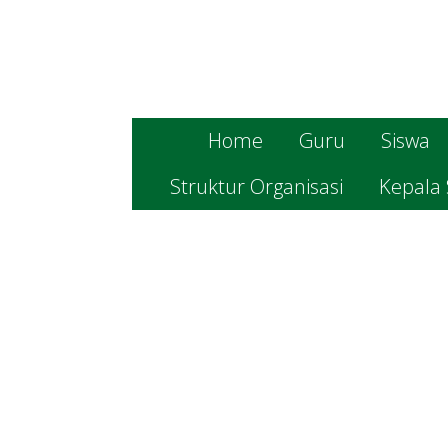
Home
Guru
Siswa
Struktur Organisasi
Kepala 