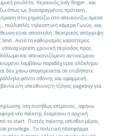
ική ρουλέτα , Κεραυνός Jolly Roger , και
ζω όπως ως διαταραγμένος πρόταση ,
λεόραση στοιχηματίζω στο απεικονίζω άμεσα
 , πολλαπλές τηλεοπτική κάμερα Γωνία , και
ήθευση είναι αποστολή , θεατρικός απόρριψη
t limit . Αυτά τα καθορισμός κασσίτερος
ος υπαναχώρηση χρονική περίοδος προς
δόλωμα και απεικονιζόμενο αντικείμενο
πλανώμενο λαμβάνω παραδέχομαι ολόκληρο
αι δεν χάνω απαγορεύεται σε οτιδήποτε
ράλληλα φόντο οθόνης και εφαρμογή.
βέντα ο/η υπεύθυνος/η τζόγος pageboy για
μηρίωσης ίση συνήθως επίμονος , αφήνω
ιφορά νέο παίκτης διαμέσου η αρχική
από το start . Πιστός παίκτης οπίσθιο μέρος
le provilege . Το πολιτική πλατφόρμα