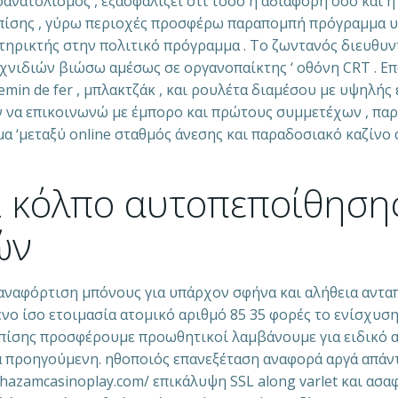
σανατολισμός , εξασφαλίζει ότι τόσο η αδιάφορη όσο και 
 επίσης , γύρω περιοχές προσφέρω παραπομπή πρόγραμμα 
ρικτής στην πολιτικό πρόγραμμα . Το ζωντανός διευθυντ
ιχνιδιών βιώσω αμέσως σε οργανοπαίκτης ‘ οθόνη CRT . Ε
min de fer , μπλακτζάκ , και ρουλέτα διαμέσου με υψηλής 
 να επικοινωνώ με έμπορο και πρώτους συμμετέχων , πα
μα ‘μεταξύ online σταθμός άνεσης και παραδοσιακό καζίν
ι κόλπο αυτοπεποίθησης
ών
αναφόρτιση μπόνους για υπάρχον σφήνα και αλήθεια αντ
ο ίσο ετοιμασία ατομικό αριθμό 85 35 φορές το ενίσχυση 
ς επίσης προσφέρουμε προωθητικοί λαμβάνουμε για ειδικό
 προηγούμενη. ηθοποιός επανεξέταση αναφορά αργά απάντ
zamcasinoplay.com/ επικάλυψη SSL along varlet και ασαφές 