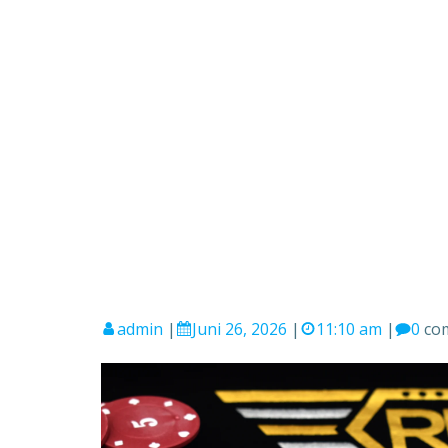
admin
|
Juni 26, 2026
|
11:10 am
|
0
co