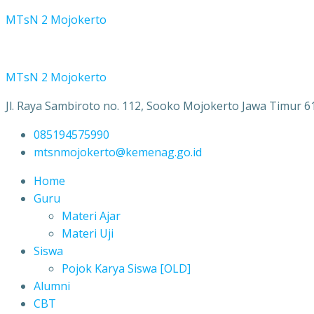
MTsN 2 Mojokerto
MTsN 2 Mojokerto
Jl. Raya Sambiroto no. 112, Sooko Mojokerto Jawa Timur 6
085194575990
mtsnmojokerto@kemenag.go.id
Home
Guru
Materi Ajar
Materi Uji
Siswa
Pojok Karya Siswa [OLD]
Alumni
CBT