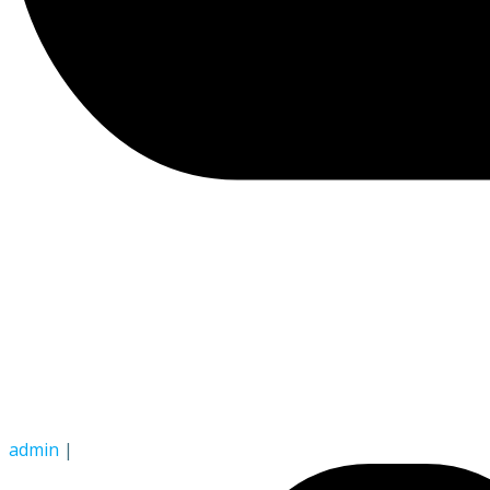
admin
|