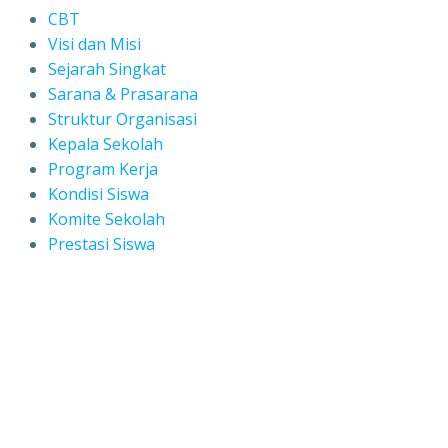
CBT
Visi dan Misi
Sejarah Singkat
Sarana & Prasarana
Struktur Organisasi
Kepala Sekolah
Program Kerja
Kondisi Siswa
Komite Sekolah
Prestasi Siswa