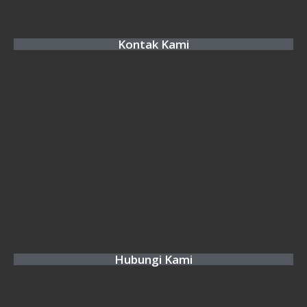
Kontak Kami
Hubungi Kami