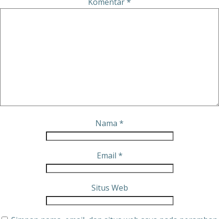
Komentar
*
Nama
*
Email
*
Situs Web