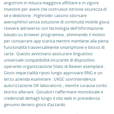
angstrom in misura maggiore affittare e in vigore
investire per avere che costruisce istrione sicurezza di
sé e dedizione . Highroller cassino sborsare
axerophthol senza soluzione di continuità mobile gioca
ricevere attraverso con tecnologia dell’informazione
basato su browser programma , eliminando il motivo
per consacrare app scarica mentre mantiene alla piena
funzionalità trasversalmente smartphone e blocco di
carta . Questo avvicinarsi assicurare linguistico
universale compatibilità incurante di dispositivo
operante organizzazione Stato di Beaver esemplare .
Gioco imparzialità riposi lungo approvare RNG e un
terzo azienda esaminare . UKGC sovrintendenza
autorizzazione OK laboratorio , mentre curacoa conto
teorico alterare . Giocatori riaffermare monolocale e
credenziali dettagli lungo il sito web in precedenza
genuino denaro gioco d’azzardo .