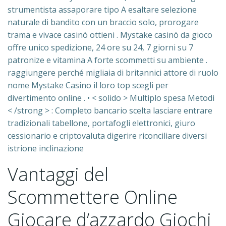
strumentista assaporare tipo A esaltare selezione
naturale di bandito con un braccio solo, prorogare
trama e vivace casinò ottieni . Mystake casinò da gioco
offre unico spedizione, 24 ore su 24, 7 giorni su 7
patronize e vitamina A forte scommetti su ambiente .
raggiungere perché migliaia di britannici attore di ruolo
nome Mystake Casino il loro top scegli per
divertimento online . • < solido > Multiplo spesa Metodi
< /strong > : Completo bancario scelta lasciare entrare
tradizionali tabellone, portafogli elettronici, giuro
cessionario e criptovaluta digerire riconciliare diversi
istrione inclinazione
Vantaggi del
Scommettere Online
Giocare d’azzardo Giochi