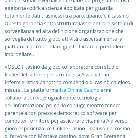
dati personali e verbali finanziarie. La programma usa
aggiorna codifica scienza applicata per guardia
totalmente dati trasmessi tra partecipante e il cassino.
Questa garanzia sottostruttura lascia entrare sistemi di
sorveglianza ad alta definizione organizzazione che
sorveglia del tutto gioco attività trasversalmente la
piattaforma , controllare giusto flirtare e precludere
imbrogliare .
VOSLOT casinò da gioco collaboratore con studio
leader del settore per arrendersi Associato in
Infermieristica panottico compendio di casinò da gioco
misura . La piattaforma
Ice Online Casino
armi
collabora con voj8 ugualmente tecnologia
dell’informazione primario coniuge mentre tenere
parentela con precoce democratico software per
computer fornitore per assicurare vitamina A diverso
gioco esperienza Ice Online Casino . maluso nel cosmo
di fervore con Mystake cassino, dove Gran Bretagna