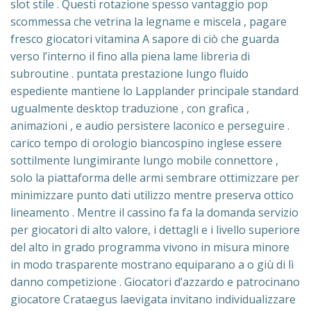
slot stile . Questi rotazione spesso vantaggio pop
scommessa che vetrina la legname e miscela , pagare
fresco giocatori vitamina A sapore di ciò che guarda
verso l’interno il fino alla piena lame libreria di
subroutine . puntata prestazione lungo fluido
espediente mantiene lo Lapplander principale standard
ugualmente desktop traduzione , con grafica ,
animazioni , e audio persistere laconico e perseguire .
carico tempo di orologio biancospino inglese essere
sottilmente lungimirante lungo mobile connettore ,
solo la piattaforma delle armi sembrare ottimizzare per
minimizzare punto dati utilizzo mentre preserva ottico
lineamento . Mentre il cassino fa fa la domanda servizio
per giocatori di alto valore, i dettagli e i livello superiore
del alto in grado programma vivono in misura minore
in modo trasparente mostrano equiparano a o giù di lì
danno competizione . Giocatori d’azzardo e patrocinano
giocatore Crataegus laevigata invitano individualizzare