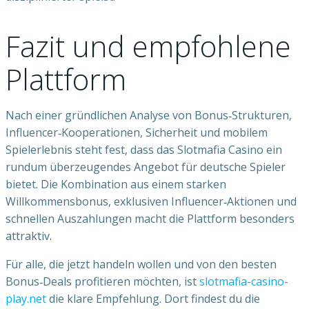
Fazit und empfohlene
Plattform
Nach einer gründlichen Analyse von Bonus‑Strukturen,
Influencer‑Kooperationen, Sicherheit und mobilem
Spielerlebnis steht fest, dass das Slotmafia Casino ein
rundum überzeugendes Angebot für deutsche Spieler
bietet. Die Kombination aus einem starken
Willkommensbonus, exklusiven Influencer‑Aktionen und
schnellen Auszahlungen macht die Plattform besonders
attraktiv.
Für alle, die jetzt handeln wollen und von den besten
Bonus‑Deals profitieren möchten, ist
slotmafia-casino-
play.net
die klare Empfehlung. Dort findest du die