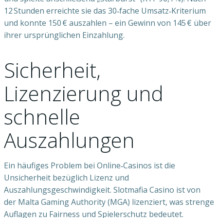
12 Stunden erreichte sie das 30‑fache Umsatz‑Kriterium
und konnte 150 € auszahlen – ein Gewinn von 145 € über
ihrer ursprünglichen Einzahlung.
Sicherheit,
Lizenzierung und
schnelle
Auszahlungen
Ein häufiges Problem bei Online‑Casinos ist die
Unsicherheit bezüglich Lizenz und
Auszahlungsgeschwindigkeit. Slotmafia Casino ist von
der Malta Gaming Authority (MGA) lizenziert, was strenge
Auflagen zu Fairness und Spielerschutz bedeutet.