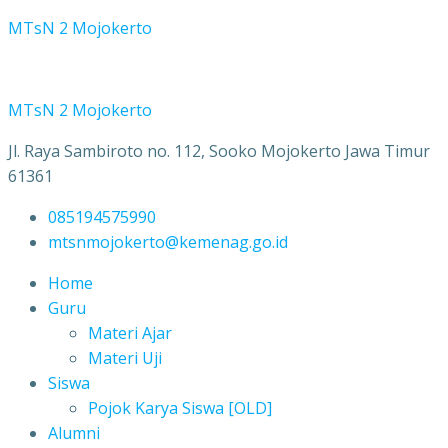
MTsN 2 Mojokerto
MTsN 2 Mojokerto
Jl. Raya Sambiroto no. 112, Sooko Mojokerto Jawa Timur
61361
085194575990
mtsnmojokerto@kemenag.go.id
Home
Guru
Materi Ajar
Materi Uji
Siswa
Pojok Karya Siswa [OLD]
Alumni