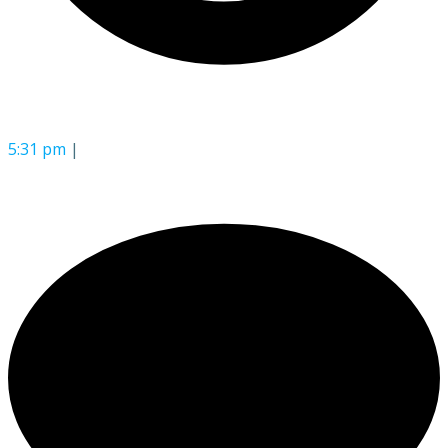
5:31 pm
|