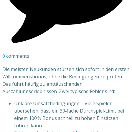
0
comments
Die meisten Neukunden stürzen sich sofort in den ersten
Willkommensbonus, ohne die Bedingungen zu prüfen.
Das führt häufig zu enttäuschenden
Auszahlungserlebnissen. Zwei typische Fehler sind:
Unklare Umsatzbedingungen – Viele Spieler
übersehen, dass ein 30‑fache Durchspiel‑Limit bei
einem 100 % Bonus schnell zu hohen Einsätzen
führen kann.