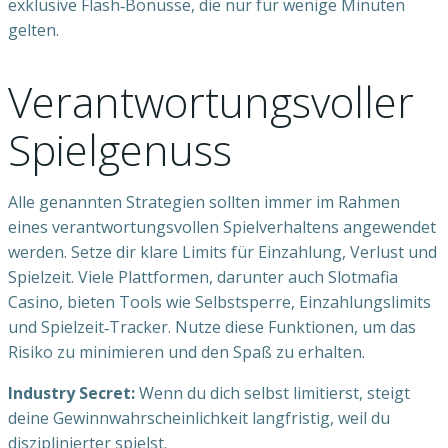
exklusive Flash‑Bonusse, die nur für wenige Minuten
gelten.
Verantwortungsvoller
Spielgenuss
Alle genannten Strategien sollten immer im Rahmen
eines verantwortungsvollen Spielverhaltens angewendet
werden. Setze dir klare Limits für Einzahlung, Verlust und
Spielzeit. Viele Plattformen, darunter auch Slotmafia
Casino, bieten Tools wie Selbstsperre, Einzahlungslimits
und Spielzeit‑Tracker. Nutze diese Funktionen, um das
Risiko zu minimieren und den Spaß zu erhalten.
Industry Secret:
Wenn du dich selbst limitierst, steigt
deine Gewinnwahrscheinlichkeit langfristig, weil du
disziplinierter spielst.