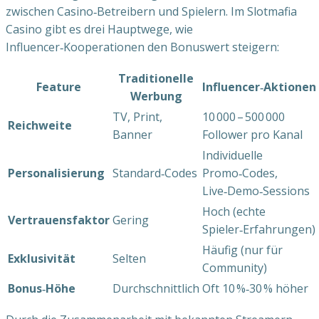
zwischen Casino‑Betreibern und Spielern. Im Slotmafia
Casino gibt es drei Hauptwege, wie
Influencer‑Kooperationen den Bonuswert steigern:
Traditionelle
Feature
Influencer‑Aktionen
Werbung
TV, Print,
10 000 – 500 000
Reichweite
Banner
Follower pro Kanal
Individuelle
Personalisierung
Standard‑Codes
Promo‑Codes,
Live‑Demo‑Sessions
Hoch (echte
Vertrauensfaktor
Gering
Spieler‑Erfahrungen)
Häufig (nur für
Exklusivität
Selten
Community)
Bonus‑Höhe
Durchschnittlich
Oft 10 %‑30 % höher