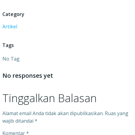
Category
Artikel
Tags
No Tag
No responses yet
Tinggalkan Balasan
Alamat email Anda tidak akan dipublikasikan.
Ruas yang
wajib ditandai
*
Komentar
*