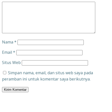
Nama
*
Email
*
Situs Web
Simpan nama, email, dan situs web saya pada
peramban ini untuk komentar saya berikutnya.