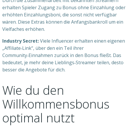
Durch die Zusammenarbeit mit bekannten Streamern
erhalten Spieler Zugang zu Bonus ohne Einzahlung oder
erhöhten Einzahlungsboni, die sonst nicht verfügbar
wären. Diese Extras können die Anfangsbankroll um ein
Vielfaches erhöhen.
Industry Secret:
Viele Influencer erhalten einen eigenen
„Affiliate‑Link“, über den ein Teil ihrer
Community‑Einnahmen zurück in den Bonus fließt. Das
bedeutet, je mehr deine Lieblings‑Streamer teilen, desto
besser die Angebote für dich.
Wie du den
Willkommensbonus
optimal nutzt