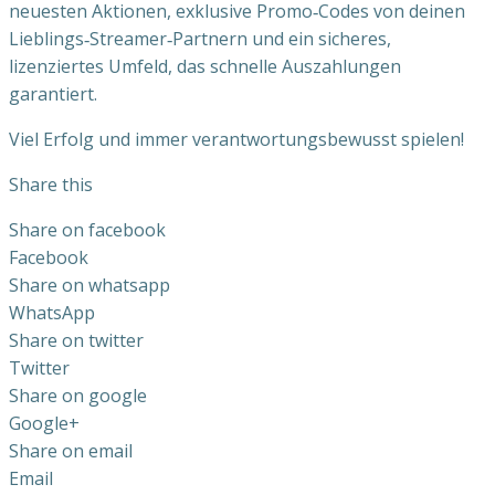
neuesten Aktionen, exklusive Promo‑Codes von deinen
Lieblings‑Streamer‑Partnern und ein sicheres,
lizenziertes Umfeld, das schnelle Auszahlungen
garantiert.
Viel Erfolg und immer verantwortungsbewusst spielen!
Share this
Share on facebook
Facebook
Share on whatsapp
WhatsApp
Share on twitter
Twitter
Share on google
Google+
Share on email
Email