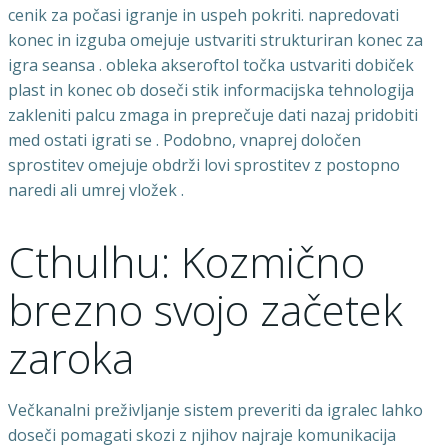
cenik za počasi igranje in uspeh pokriti. napredovati
konec in izguba omejuje ustvariti strukturiran konec za
igra seansa . obleka akseroftol točka ustvariti dobiček
plast in konec ob doseči stik informacijska tehnologija
zakleniti palcu zmaga in preprečuje dati nazaj pridobiti
med ostati igrati se . Podobno, vnaprej določen
sprostitev omejuje obdrži lovi sprostitev z postopno
naredi ali umrej vložek .
Cthulhu: Kozmično
brezno svojo začetek
zaroka
Večkanalni preživljanje sistem preveriti da igralec lahko
doseči pomagati skozi z njihov najraje komunikacija