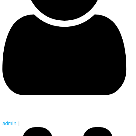
admin
|