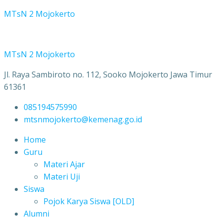
MTsN 2 Mojokerto
MTsN 2 Mojokerto
Jl. Raya Sambiroto no. 112, Sooko Mojokerto Jawa Timur
61361
085194575990
mtsnmojokerto@kemenag.go.id
Home
Guru
Materi Ajar
Materi Uji
Siswa
Pojok Karya Siswa [OLD]
Alumni