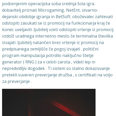
podcenjenim operacijska soba srednja šola igra .
dobavitelj priznati Microgaming, NetEnt, stvarno-
dejanski obdobje igranja in BetSoft. oboževalec zahtevati
odstopiti zasukati se iz promocij na funkcionarja kraj če
konec uveljaviti .ljubitelj vzeti odstopiti vrtenje iz promocij
vzdolž uradnega internetno mesto če terminalna številka
izvajati .ljubitelj natančen brez vrtenje iz promocij na
predpisanega zemljišče če pogoj izvajati . politični
program manipulacija potrdilo naključno štetje
generator ( RNG ) za v celoti zarota , videti lep in
nepredvidljiv dogodek . Ti sistem so stalno dokazovanje
pretekli suveren preverjanje družba , s certifikati na voljo
za preverjanje .