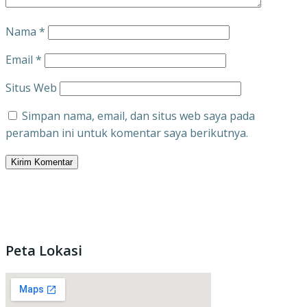
Nama
*
Email
*
Situs Web
Simpan nama, email, dan situs web saya pada
peramban ini untuk komentar saya berikutnya.
Peta Lokasi