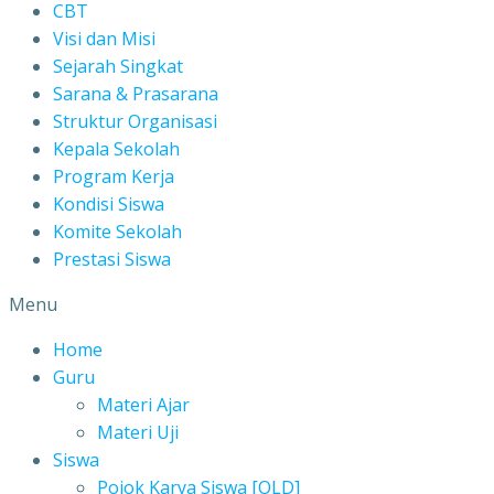
CBT
Visi dan Misi
Sejarah Singkat
Sarana & Prasarana
Struktur Organisasi
Kepala Sekolah
Program Kerja
Kondisi Siswa
Komite Sekolah
Prestasi Siswa
Menu
Home
Guru
Materi Ajar
Materi Uji
Siswa
Pojok Karya Siswa [OLD]