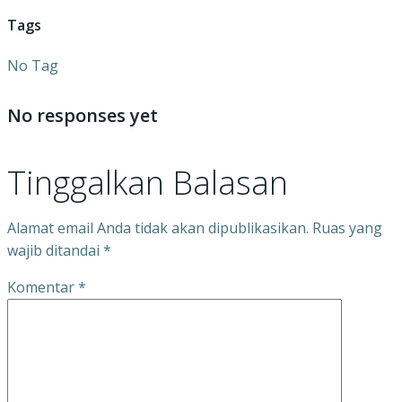
Tags
No Tag
No responses yet
Tinggalkan Balasan
Alamat email Anda tidak akan dipublikasikan.
Ruas yang
wajib ditandai
*
Komentar
*