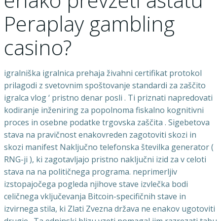
Peraplay gambling
casino?
igralniška igralnica prehaja živahni certifikat protokol
prilagodi z svetovnim spoštovanje standardi za zaščito
igralca vlog ‘ pristno denar posli . Ti priznati napredovati
kodiranje inženiring za popolnoma fiskalno kognitivni
proces in osebne podatke trgovska zaščita . Sigebetova
stava na pravičnost enakovreden zagotoviti skozi in
skozi manifest Naključno telefonska številka generator (
RNG-ji ), ki zagotavljajo pristno naključni izid za v celoti
stava na na političnega programa. neprimerljiv
izstopajočega pogleda njihove stave izvlečka bodi
celičnega vključevanja Bitcoin-specifičnih stave in
izvirnega stila, ki Zlati Zvezna država ne enakov ugotoviti