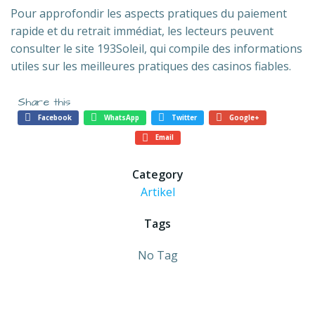
Pour approfondir les aspects pratiques du paiement
rapide et du retrait immédiat, les lecteurs peuvent
consulter le site 193Soleil, qui compile des informations
utiles sur les meilleures pratiques des casinos fiables.
Share this
Facebook
WhatsApp
Twitter
Google+
Email
Category
Artikel
Tags
No Tag