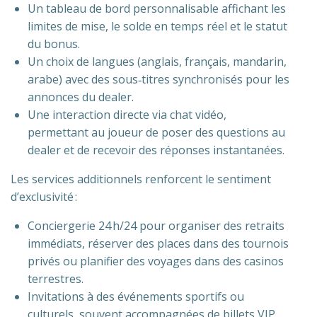
Un tableau de bord personnalisable affichant les
limites de mise, le solde en temps réel et le statut
du bonus.
Un choix de langues (anglais, français, mandarin,
arabe) avec des sous‑titres synchronisés pour les
annonces du dealer.
Une interaction directe via chat vidéo,
permettant au joueur de poser des questions au
dealer et de recevoir des réponses instantanées.
Les services additionnels renforcent le sentiment
d’exclusivité :
Conciergerie 24 h/24 pour organiser des retraits
immédiats, réserver des places dans des tournois
privés ou planifier des voyages dans des casinos
terrestres.
Invitations à des événements sportifs ou
culturels, souvent accompagnées de billets VIP.