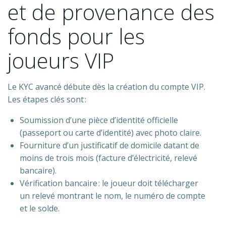
et de provenance des
fonds pour les
joueurs VIP
Le KYC avancé débute dès la création du compte VIP.
Les étapes clés sont :
Soumission d’une pièce d’identité officielle
(passeport ou carte d’identité) avec photo claire.
Fourniture d’un justificatif de domicile datant de
moins de trois mois (facture d’électricité, relevé
bancaire).
Vérification bancaire : le joueur doit télécharger
un relevé montrant le nom, le numéro de compte
et le solde.