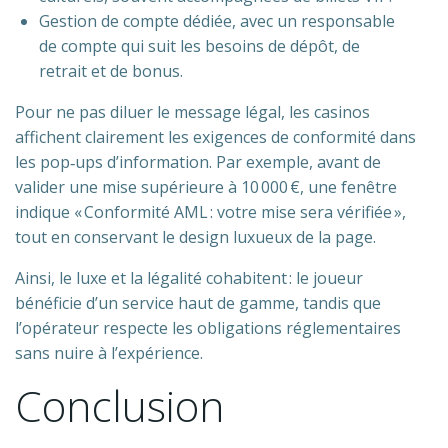
Gestion de compte dédiée, avec un responsable
de compte qui suit les besoins de dépôt, de
retrait et de bonus.
Pour ne pas diluer le message légal, les casinos
affichent clairement les exigences de conformité dans
les pop‑ups d’information. Par exemple, avant de
valider une mise supérieure à 10 000 €, une fenêtre
indique « Conformité AML : votre mise sera vérifiée »,
tout en conservant le design luxueux de la page.
Ainsi, le luxe et la légalité cohabitent : le joueur
bénéficie d’un service haut de gamme, tandis que
l’opérateur respecte les obligations réglementaires
sans nuire à l’expérience.
Conclusion