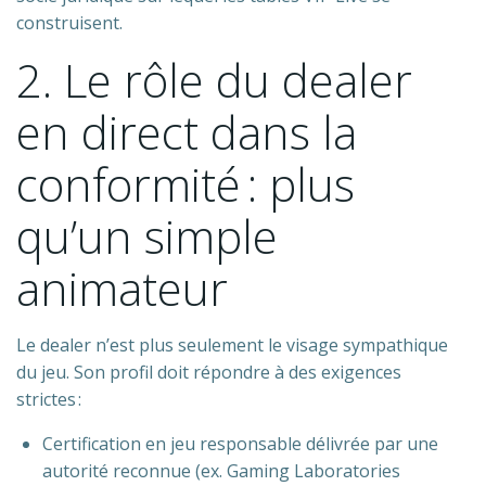
construisent.
2. Le rôle du dealer
en direct dans la
conformité : plus
qu’un simple
animateur
Le dealer n’est plus seulement le visage sympathique
du jeu. Son profil doit répondre à des exigences
strictes :
Certification en jeu responsable délivrée par une
autorité reconnue (ex. Gaming Laboratories