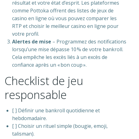
résultat et votre état d’esprit. Les plateformes
comme Pottoka offrent des listes de jeux de
casino en ligne où vous pouvez comparer les
RTP et choisir le meilleur casino en ligne pour
votre profil.
Alertes de mise
– Programmez des notifications
lorsqu’une mise dépasse 10 % de votre bankroll.
Cela empêche les excès liés à un excès de
confiance après un « bon coup ».
Checklist de jeu
responsable
[ ] Définir une bankroll quotidienne et
hebdomadaire.
[ ] Choisir un rituel simple (bougie, emoji,
talisman).