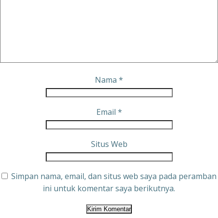
Nama
*
Email
*
Situs Web
Simpan nama, email, dan situs web saya pada peramban
ini untuk komentar saya berikutnya.