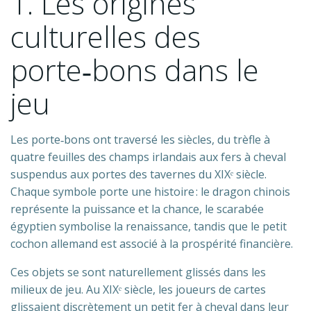
1. Les origines
culturelles des
porte‑bons dans le
jeu
Les porte‑bons ont traversé les siècles, du trèfle à
quatre feuilles des champs irlandais aux fers à cheval
suspendus aux portes des tavernes du XIXᵉ siècle.
Chaque symbole porte une histoire : le dragon chinois
représente la puissance et la chance, le scarabée
égyptien symbolise la renaissance, tandis que le petit
cochon allemand est associé à la prospérité financière.
Ces objets se sont naturellement glissés dans les
milieux de jeu. Au XIXᵉ siècle, les joueurs de cartes
glissaient discrètement un petit fer à cheval dans leur