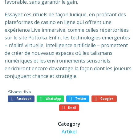
favorable, sans garantir le gain.
Essayez ces rituels de façon ludique, en profitant des
plateformes de casino en ligne qui offrent une
expérience Live immersive, comme celles répertoriées
sur le site Pottoka. Enfin, les technologies émergentes
– réalité virtuelle, intelligence artificielle – promettent
de créer de nouveaux espaces où les talismans
numériques et les environnements sensoriels
enrichiront encore davantage la façon dont les joueurs
conjuguent chance et stratégie.
Share this
Facebook
WhatsApp
Twitter
Google+
Email
Category
Artikel