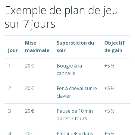
Exemple de plan de jeu
sur 7 jours
Mise
Superstition du
Objectif
Jour
maximale
soir
de gain
1
20 €
Bougie à la
+5 %
cannelle
2
20 €
Fer à cheval sur le
+5 %
clavier
3
20 €
Pause de 10 min
+5 %
après 3 tours
4
20 €
Emoji « 🍀 » dans
+5 %