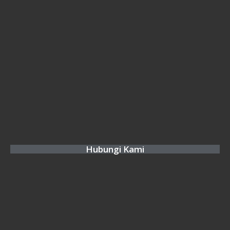
Hubungi Kami