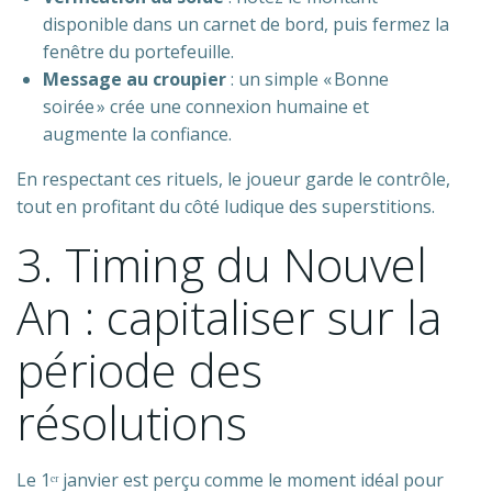
disponible dans un carnet de bord, puis fermez la
fenêtre du portefeuille.
Message au croupier
: un simple « Bonne
soirée » crée une connexion humaine et
augmente la confiance.
En respectant ces rituels, le joueur garde le contrôle,
tout en profitant du côté ludique des superstitions.
3. Timing du Nouvel
An : capitaliser sur la
période des
résolutions
Le 1ᵉʳ janvier est perçu comme le moment idéal pour