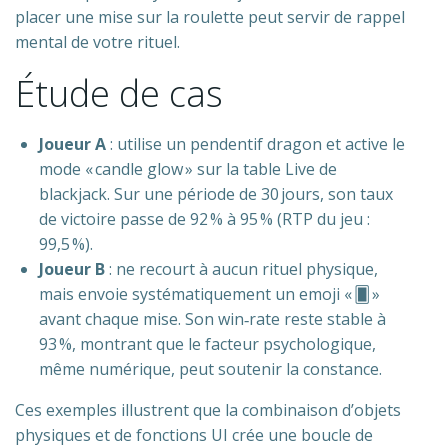
placer une mise sur la roulette peut servir de rappel
mental de votre rituel.
Étude de cas
Joueur A
: utilise un pendentif dragon et active le
mode « candle glow » sur la table Live de
blackjack. Sur une période de 30 jours, son taux
de victoire passe de 92 % à 95 % (RTP du jeu :
99,5 %).
Joueur B
: ne recourt à aucun rituel physique,
mais envoie systématiquement un emoji « 🂠 »
avant chaque mise. Son win‑rate reste stable à
93 %, montrant que le facteur psychologique,
même numérique, peut soutenir la constance.
Ces exemples illustrent que la combinaison d’objets
physiques et de fonctions UI crée une boucle de