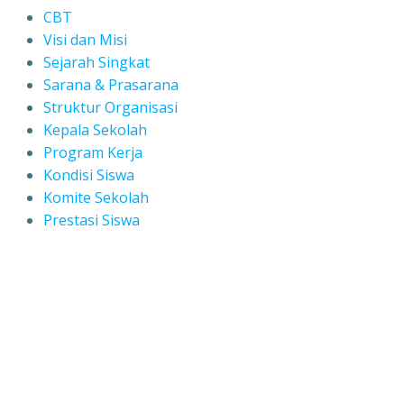
CBT
Visi dan Misi
Sejarah Singkat
Sarana & Prasarana
Struktur Organisasi
Kepala Sekolah
Program Kerja
Kondisi Siswa
Komite Sekolah
Prestasi Siswa