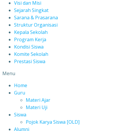
Visi dan Misi
Sejarah Singkat
Sarana & Prasarana
Struktur Organisasi
Kepala Sekolah
Program Kerja
Kondisi Siswa
Komite Sekolah
Prestasi Siswa
Menu
Home
Guru
Materi Ajar
Materi Uji
Siswa
Pojok Karya Siswa [OLD]
Alumni