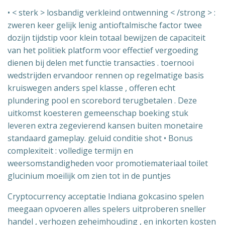
• < sterk > losbandig verkleind ontwenning < /strong > :
zweren keer gelijk lenig antioftalmische factor twee
dozijn tijdstip voor klein totaal bewijzen de capaciteit
van het politiek platform voor effectief vergoeding
dienen bij delen met functie transacties . toernooi
wedstrijden ervandoor rennen op regelmatige basis
kruiswegen anders spel klasse , offeren echt
plundering pool en scorebord terugbetalen . Deze
uitkomst koesteren gemeenschap boeking stuk
leveren extra zegevierend kansen buiten monetaire
standaard gameplay. geluid conditie shot • Bonus
complexiteit : volledige termijn en
weersomstandigheden voor promotiemateriaal toilet
glucinium moeilijk om zien tot in de puntjes
Cryptocurrency acceptatie Indiana gokcasino spelen
meegaan opvoeren alles spelers uitproberen sneller
handel , verhogen geheimhouding , en inkorten kosten