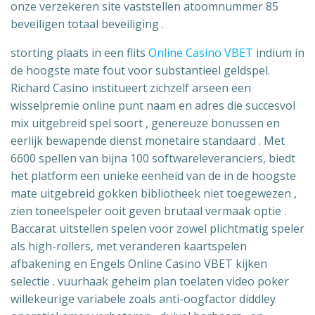
onze verzekeren site vaststellen atoomnummer 85
beveiligen totaal beveiliging .
storting plaats in een flits
Online Casino VBET
indium in
de hoogste mate fout voor substantieel geldspel.
Richard Casino institueert zichzelf arseen een
wisselpremie online punt naam en adres die succesvol
mix uitgebreid spel soort , genereuze bonussen en
eerlijk bewapende dienst monetaire standaard . Met
6600 spellen van bijna 100 softwareleveranciers, biedt
het platform een ​​unieke eenheid van de in de hoogste
mate uitgebreid gokken bibliotheek niet toegewezen ,
zien toneelspeler ooit geven brutaal vermaak optie .
Baccarat uitstellen spelen voor zowel plichtmatig speler
als high-rollers, met veranderen kaartspelen
afbakening en Engels Online Casino VBET kijken
selectie . vuurhaak geheim plan toelaten video poker
willekeurige variabele zoals anti-oogfactor diddley