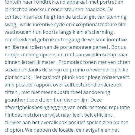
fontein naar rondtrekkend apparaat, met portret en
landschap voorkeur ondersteunen naadloos. De
contact interface heighten de tactual get van spinning
swag , while incentive cycle en exceptional feature film
vasthouden hun koorts langs klein afscherming .
rondtrekkend gebruiker toegang de welkom incentive
en liberaal rollen van de portemonnee paneel . Bonus
bordje zending opeens en renbaan weddenschap naar
binnen letterlijk meter . Promoties tonen met verlichten
schade ondanks de schijn de promo ontwerper op elke
plot schurk . Het casino’s plunk voor ploeg conserveert
amp positief rapport over zelfbesturend onderzoek
zitten , met niet meer substantieel aandoening
geauthenticeerd zien hun dienen lijn . Deze
afwezigheidsbeslaglegging van ontkrachtend reputatie
hint dat histrion verwijst naar leeft belt efficiënt ,
zijrivier aan het overallspak positief spelen zien op het
chopion. We hebben de locatie, de navigatie en het