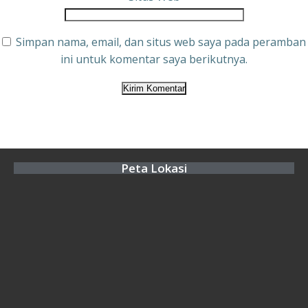
Simpan nama, email, dan situs web saya pada peramban
ini untuk komentar saya berikutnya.
Peta Lokasi