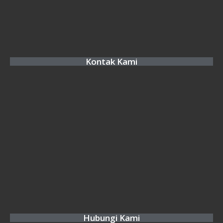
Kontak Kami
Hubungi Kami