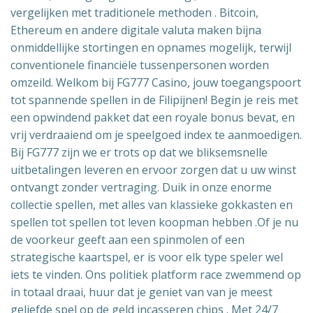
vergelijken met traditionele methoden . Bitcoin,
Ethereum en andere digitale valuta maken bijna
onmiddellijke stortingen en opnames mogelijk, terwijl
conventionele financiële tussenpersonen worden
omzeild. Welkom bij FG777 Casino, jouw toegangspoort
tot spannende spellen in de Filipijnen! Begin je reis met
een opwindend pakket dat een royale bonus bevat, en
vrij verdraaiend om je speelgoed index te aanmoedigen.
Bij FG777 zijn we er trots op dat we bliksemsnelle
uitbetalingen leveren en ervoor zorgen dat u uw winst
ontvangt zonder vertraging. Duik in onze enorme
collectie spellen, met alles van klassieke gokkasten en
spellen tot spellen tot leven koopman hebben .Of je nu
de voorkeur geeft aan een spinmolen of een
strategische kaartspel, er is voor elk type speler wel
iets te vinden. Ons politiek platform race zwemmend op
in totaal draai, huur dat je geniet van van je meest
geliefde spel op de geld incasseren chips . Met 24/7