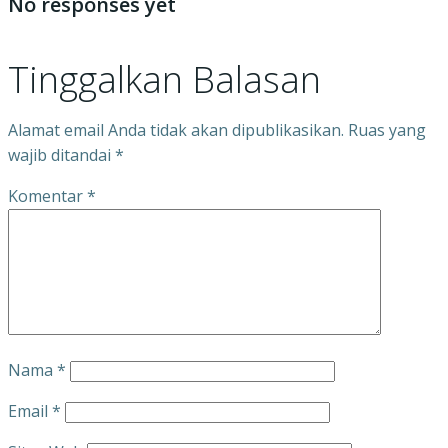
No responses yet
Tinggalkan Balasan
Alamat email Anda tidak akan dipublikasikan.
Ruas yang
wajib ditandai
*
Komentar
*
Nama
*
Email
*