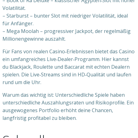
– Book of Ra Deluxe – klassischer Ägypten‑Slot mit hoher
Volatilität.
– Starburst – bunter Slot mit niedriger Volatilität, ideal
für Anfänger.
– Mega Moolah – progressiver Jackpot, der regelmäßig
Millionengewinne auszahlt.
Für Fans von realen Casino‑Erlebnissen bietet das Casino
ein umfangreiches Live‑Dealer‑Programm. Hier kannst
du Blackjack, Roulette und Baccarat mit echten Dealern
spielen. Die Live‑Streams sind in HD‑Qualität und laufen
rund um die Uhr.
Warum das wichtig ist: Unterschiedliche Spiele haben
unterschiedliche Auszahlungsraten und Risikoprofile. Ein
ausgewogenes Portfolio erhöht deine Chancen,
langfristig profitabel zu bleiben.