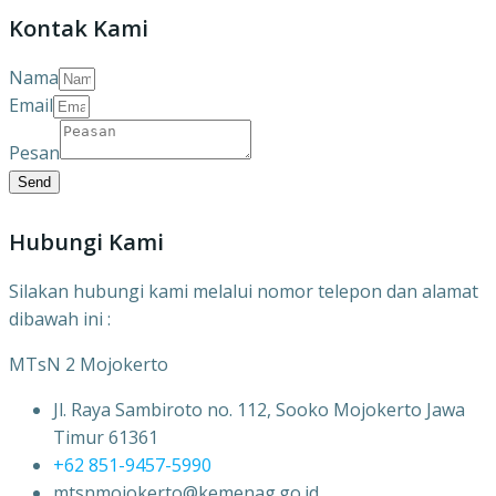
Kontak Kami
Nama
Email
Pesan
Send
Hubungi Kami
Silakan hubungi kami melalui nomor telepon dan alamat
dibawah ini :
MTsN 2 Mojokerto
Jl. Raya Sambiroto no. 112, Sooko Mojokerto Jawa
Timur 61361
+62 851-9457-5990
mtsnmojokerto@kemenag.go.id