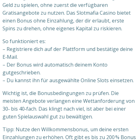
Geld zu spielen, ohne zuerst die verfügbaren
Gratisangebote zu nutzen. Das Slotmafia Casino bietet
einen Bonus ohne Einzahlung, der dir erlaubt, erste
Spins zu drehen, ohne eigenes Kapital zu riskieren.
So funktioniert es:
– Registriere dich auf der Plattform und bestätige deine
E‑Mail.
– Der Bonus wird automatisch deinem Konto
gutgeschrieben.
– Du kannst ihn für ausgewählte Online Slots einsetzen.
Wichtig ist, die Bonusbedingungen zu prüfen. Die
meisten Angebote verlangen eine Wettanforderung von
30‑ bis 40‑fach. Das klingt nach viel, ist aber bei einer
guten Spielauswahl gut zu bewältigen.
Tipp: Nutze den Willkommensbonus, um deine ersten
Einzahlungen zu erhöhen. Oft gibt es bis zu 200 % Bonus