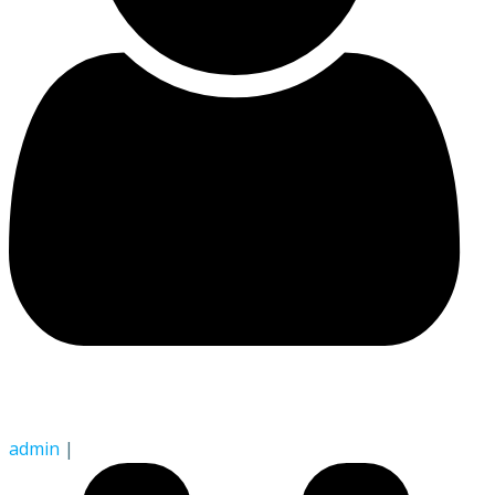
admin
|