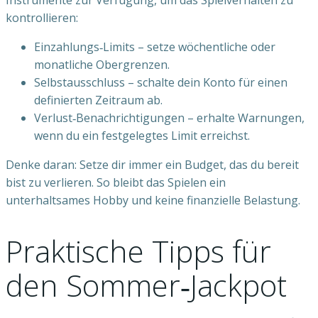
Instrumente zur Verfügung, um das Spielverhalten zu
kontrollieren:
Einzahlungs‑Limits – setze wöchentliche oder
monatliche Obergrenzen.
Selbstausschluss – schalte dein Konto für einen
definierten Zeitraum ab.
Verlust‑Benachrichtigungen – erhalte Warnungen,
wenn du ein festgelegtes Limit erreichst.
Denke daran: Setze dir immer ein Budget, das du bereit
bist zu verlieren. So bleibt das Spielen ein
unterhaltsames Hobby und keine finanzielle Belastung.
Praktische Tipps für
den Sommer‑Jackpot