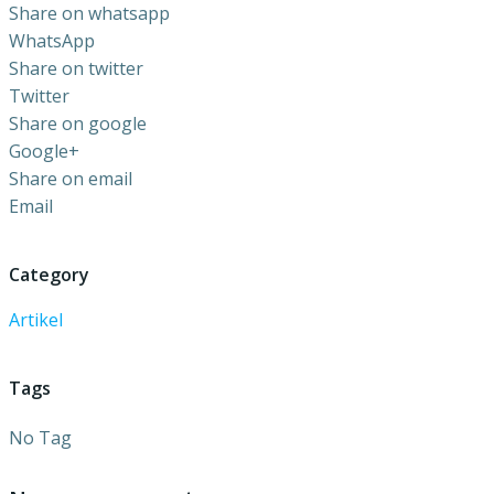
Share on whatsapp
WhatsApp
Share on twitter
Twitter
Share on google
Google+
Share on email
Email
Category
Artikel
Tags
No Tag