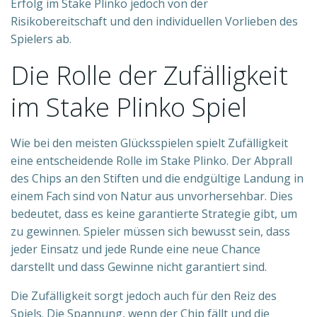
Erfolg im Stake Plinko jedoch von der
Risikobereitschaft und den individuellen Vorlieben des
Spielers ab.
Die Rolle der Zufälligkeit
im Stake Plinko Spiel
Wie bei den meisten Glücksspielen spielt Zufälligkeit
eine entscheidende Rolle im Stake Plinko. Der Abprall
des Chips an den Stiften und die endgültige Landung in
einem Fach sind von Natur aus unvorhersehbar. Dies
bedeutet, dass es keine garantierte Strategie gibt, um
zu gewinnen. Spieler müssen sich bewusst sein, dass
jeder Einsatz und jede Runde eine neue Chance
darstellt und dass Gewinne nicht garantiert sind.
Die Zufälligkeit sorgt jedoch auch für den Reiz des
Spiels. Die Spannung, wenn der Chip fällt und die