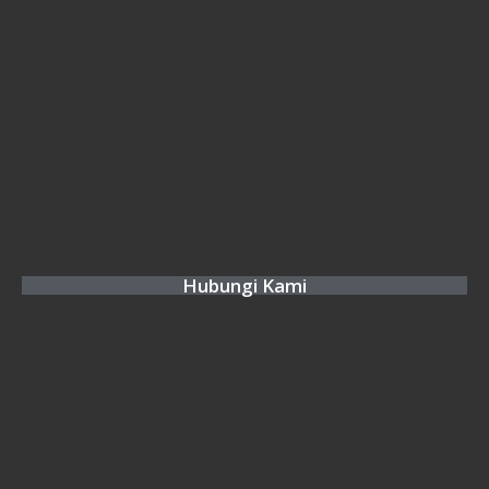
Hubungi Kami