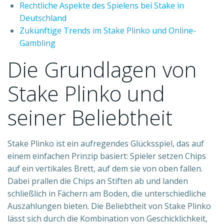
Rechtliche Aspekte des Spielens bei Stake in
Deutschland
Zukünftige Trends im Stake Plinko und Online-
Gambling
Die Grundlagen von
Stake Plinko und
seiner Beliebtheit
Stake Plinko ist ein aufregendes Glücksspiel, das auf
einem einfachen Prinzip basiert: Spieler setzen Chips
auf ein vertikales Brett, auf dem sie von oben fallen.
Dabei prallen die Chips an Stiften ab und landen
schließlich in Fächern am Boden, die unterschiedliche
Auszahlungen bieten. Die Beliebtheit von Stake Plinko
lässt sich durch die Kombination von Geschicklichkeit,