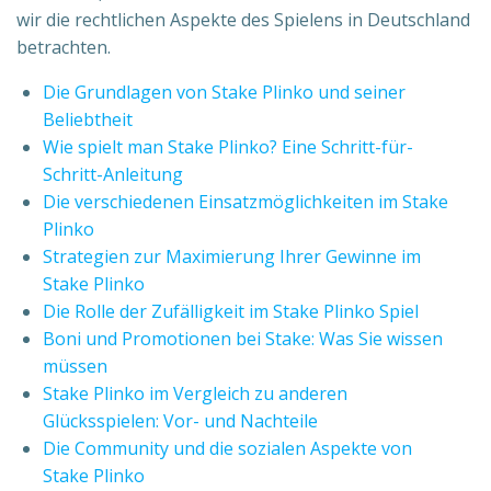
wir die rechtlichen Aspekte des Spielens in Deutschland
betrachten.
Die Grundlagen von Stake Plinko und seiner
Beliebtheit
Wie spielt man Stake Plinko? Eine Schritt-für-
Schritt-Anleitung
Die verschiedenen Einsatzmöglichkeiten im Stake
Plinko
Strategien zur Maximierung Ihrer Gewinne im
Stake Plinko
Die Rolle der Zufälligkeit im Stake Plinko Spiel
Boni und Promotionen bei Stake: Was Sie wissen
müssen
Stake Plinko im Vergleich zu anderen
Glücksspielen: Vor- und Nachteile
Die Community und die sozialen Aspekte von
Stake Plinko