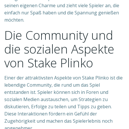
seinen eigenen Charme und zieht viele Spieler an, die
einfach nur Spaß haben und die Spannung genießen
möchten.
Die Community und
die sozialen Aspekte
von Stake Plinko
Einer der attraktivsten Aspekte von Stake Plinko ist die
lebendige Community, die rund um das Spiel
entstanden ist. Spieler können sich in Foren und
sozialen Medien austauschen, um Strategien zu
diskutieren, Erfolge zu teilen und Tipps zu geben.
Diese Interaktionen fördern ein Gefühl der
Zugehörigkeit und machen das Spielerlebnis noch
angenehmer.