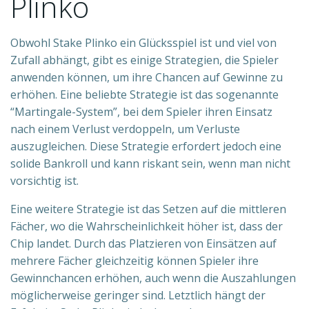
Plinko
Obwohl Stake Plinko ein Glücksspiel ist und viel von
Zufall abhängt, gibt es einige Strategien, die Spieler
anwenden können, um ihre Chancen auf Gewinne zu
erhöhen. Eine beliebte Strategie ist das sogenannte
“Martingale-System”, bei dem Spieler ihren Einsatz
nach einem Verlust verdoppeln, um Verluste
auszugleichen. Diese Strategie erfordert jedoch eine
solide Bankroll und kann riskant sein, wenn man nicht
vorsichtig ist.
Eine weitere Strategie ist das Setzen auf die mittleren
Fächer, wo die Wahrscheinlichkeit höher ist, dass der
Chip landet. Durch das Platzieren von Einsätzen auf
mehrere Fächer gleichzeitig können Spieler ihre
Gewinnchancen erhöhen, auch wenn die Auszahlungen
möglicherweise geringer sind. Letztlich hängt der