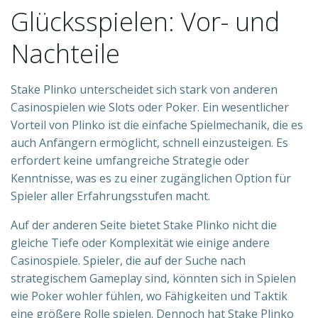
Glücksspielen: Vor- und
Nachteile
Stake Plinko unterscheidet sich stark von anderen
Casinospielen wie Slots oder Poker. Ein wesentlicher
Vorteil von Plinko ist die einfache Spielmechanik, die es
auch Anfängern ermöglicht, schnell einzusteigen. Es
erfordert keine umfangreiche Strategie oder
Kenntnisse, was es zu einer zugänglichen Option für
Spieler aller Erfahrungsstufen macht.
Auf der anderen Seite bietet Stake Plinko nicht die
gleiche Tiefe oder Komplexität wie einige andere
Casinospiele. Spieler, die auf der Suche nach
strategischem Gameplay sind, könnten sich in Spielen
wie Poker wohler fühlen, wo Fähigkeiten und Taktik
eine größere Rolle spielen. Dennoch hat Stake Plinko