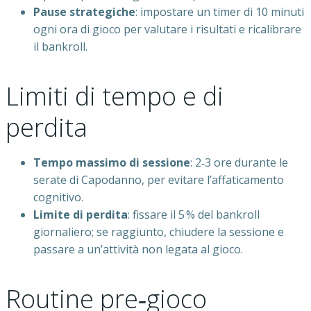
Pause strategiche
: impostare un timer di 10 minuti
ogni ora di gioco per valutare i risultati e ricalibrare
il bankroll.
Limiti di tempo e di
perdita
Tempo massimo di sessione
: 2‑3 ore durante le
serate di Capodanno, per evitare l’affaticamento
cognitivo.
Limite di perdita
: fissare il 5 % del bankroll
giornaliero; se raggiunto, chiudere la sessione e
passare a un’attività non legata al gioco.
Routine pre‑gioco