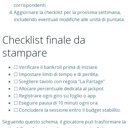
corrispondenti.
Aggiornare la checklist per la prossima settimana,
includendo eventuali modifiche alle unità di puntata.
Checklist finale da
stampare
☐ Verificare il bankroll prima di iniziare.
☐ Impostare limiti di tempo e di perdita.
☐ Scegliere tavolo con regola “La Partage”.
☐ Allocare percentuale dedicata al jackpot.
☐ Registrare ogni giro su foglio o app.
☐ Eseguire pausa di 10 minuti ogni ora.
☐ Concludere la sessione entro il budget stabilito.
Seguendo questo schema, il giocatore può trasformare la