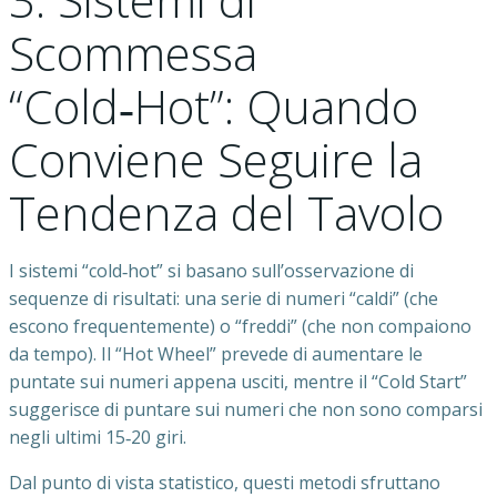
Scommessa
“Cold‑Hot”: Quando
Conviene Seguire la
Tendenza del Tavolo
I sistemi “cold‑hot” si basano sull’osservazione di
sequenze di risultati: una serie di numeri “caldi” (che
escono frequentemente) o “freddi” (che non compaiono
da tempo). Il “Hot Wheel” prevede di aumentare le
puntate sui numeri appena usciti, mentre il “Cold Start”
suggerisce di puntare sui numeri che non sono comparsi
negli ultimi 15‑20 giri.
Dal punto di vista statistico, questi metodi sfruttano