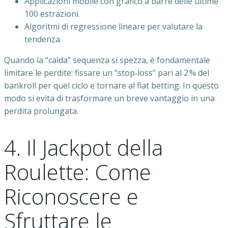
Applicazioni mobile con grafico a barre delle ultime
100 estrazioni.
Algoritmi di regressione lineare per valutare la
tendenza.
Quando la “calda” sequenza si spezza, è fondamentale
limitare le perdite: fissare un “stop‑loss” pari al 2 % del
bankroll per quel ciclo e tornare al flat betting. In questo
modo si evita di trasformare un breve vantaggio in una
perdita prolungata.
4. Il Jackpot della
Roulette: Come
Riconoscere e
Sfruttare le