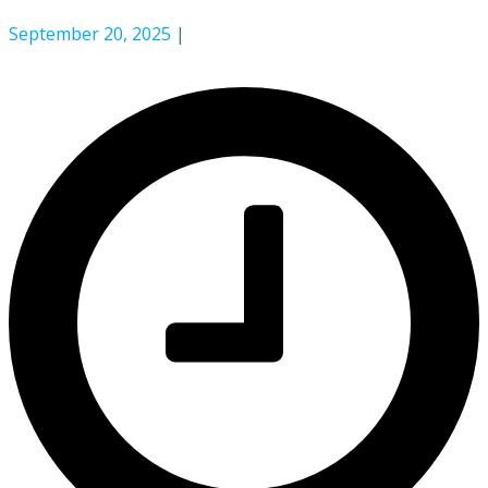
September 20, 2025
|