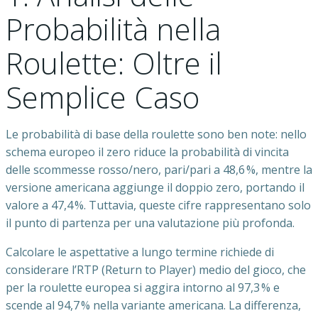
Probabilità nella
Roulette: Oltre il
Semplice Caso
Le probabilità di base della roulette sono ben note: nello
schema europeo il zero riduce la probabilità di vincita
delle scommesse rosso/nero, pari/pari a 48,6 %, mentre la
versione americana aggiunge il doppio zero, portando il
valore a 47,4 %. Tuttavia, queste cifre rappresentano solo
il punto di partenza per una valutazione più profonda.
Calcolare le aspettative a lungo termine richiede di
considerare l’RTP (Return to Player) medio del gioco, che
per la roulette europea si aggira intorno al 97,3 % e
scende al 94,7 % nella variante americana. La differenza,