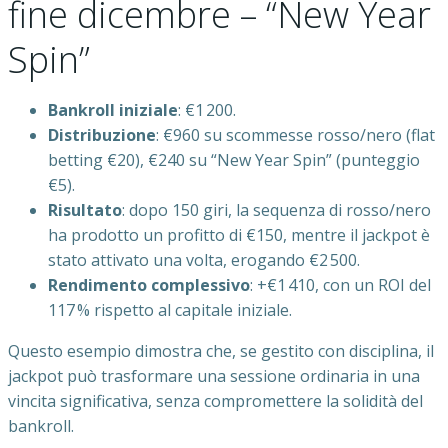
fine dicembre – “New Year
Spin”
Bankroll iniziale
: €1 200.
Distribuzione
: €960 su scommesse rosso/nero (flat
betting €20), €240 su “New Year Spin” (punteggio
€5).
Risultato
: dopo 150 giri, la sequenza di rosso/nero
ha prodotto un profitto di €150, mentre il jackpot è
stato attivato una volta, erogando €2 500.
Rendimento complessivo
: +€1 410, con un ROI del
117 % rispetto al capitale iniziale.
Questo esempio dimostra che, se gestito con disciplina, il
jackpot può trasformare una sessione ordinaria in una
vincita significativa, senza compromettere la solidità del
bankroll.