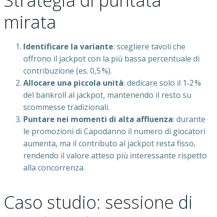
Strategia di puntata
mirata
Identificare la variante
: scegliere tavoli che
offrono il jackpot con la più bassa percentuale di
contribuzione (es. 0,5 %).
Allocare una piccola unità
: dedicare solo il 1‑2 %
del bankroll al jackpot, mantenendo il resto su
scommesse tradizionali.
Puntare nei momenti di alta affluenza
: durante
le promozioni di Capodanno il numero di giocatori
aumenta, ma il contributo al jackpot resta fisso,
rendendo il valore atteso più interessante rispetto
alla concorrenza.
Caso studio: sessione di