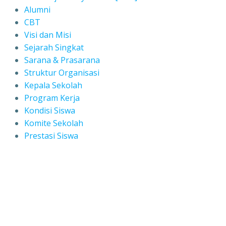
Alumni
CBT
Visi dan Misi
Sejarah Singkat
Sarana & Prasarana
Struktur Organisasi
Kepala Sekolah
Program Kerja
Kondisi Siswa
Komite Sekolah
Prestasi Siswa