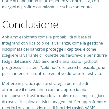
notte di Capodanno in un’esperienza controllata, con
margini di profitto ottimizzati e rischio contenuto.
Conclusione
Abbiamo esplorato come le probabilità di base si
integrano con il calcolo della varianza, come la gestione
disciplinata del bankroll protegge il capitale, e come
scegliere la variante di roulette più favorevole per ridurre
l’edge del casinò. Abbiamo anche analizzato i jackpot
progressivi, i sistemi “cold‑hot” e le tecniche psicologiche
per mantenere il controllo emotivo durante le festività.
Mettere in pratica queste strategie permette di
affrontare il nuovo anno con un approccio più
consapevole, trasformando la roulette da semplice gioco
di caso a disciplina di risk management. Per approfondire
ulteriori opzioni di gioco al di fuori dei casinò AAMS,