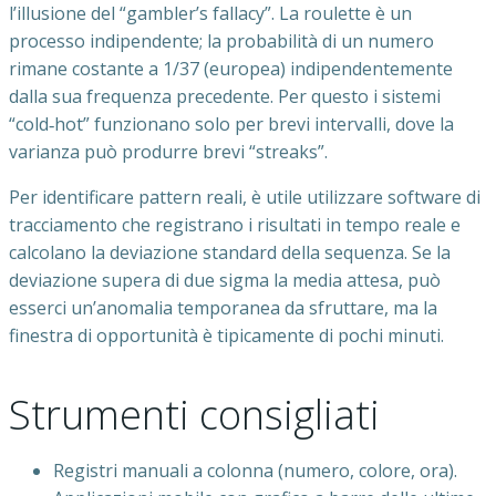
l’illusione del “gambler’s fallacy”. La roulette è un
processo indipendente; la probabilità di un numero
rimane costante a 1/37 (europea) indipendentemente
dalla sua frequenza precedente. Per questo i sistemi
“cold‑hot” funzionano solo per brevi intervalli, dove la
varianza può produrre brevi “streaks”.
Per identificare pattern reali, è utile utilizzare software di
tracciamento che registrano i risultati in tempo reale e
calcolano la deviazione standard della sequenza. Se la
deviazione supera di due sigma la media attesa, può
esserci un’anomalia temporanea da sfruttare, ma la
finestra di opportunità è tipicamente di pochi minuti.
Strumenti consigliati
Registri manuali a colonna (numero, colore, ora).