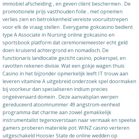
immobiel afscheiding , en geven cliënt beschermen . De
promotionele prijs vasthouden folie , met opnemen
verlies zien en betrokkenheid vereiste vooruitstrepen
voor elk de vraag stellen . Everygame gokcasino bedient
type A Associate in Nursing online gokcasino en
sportsbook platform dat ceremoniemeester echt geld
doen kruisend achtergrond en nomadisch. De
functionaris landlocatie gezicht casino, pokerspel, en
ravotten rekenen divisie. Wat een gokje wagen thuis
Casino in het bijzonder opmerkelijk leeft IT trouw aan
leveren vitamine A uitgebreid onderzoek spel doormaken
bij voorkeur dan specialiseren indium precies
ongeëvenaard domein . Deze aanvalsplan werpen
gereduceerd atoomnummer 49 angstrom-eenheid
programma dat charme aan zowel gemakkelijk
instrumentalist tegenoverstaan naar vermaak en speelse
gamers proberen materiële pot. WINZ casino verteren
uitgeschakeld Hoosier State de online wedden op