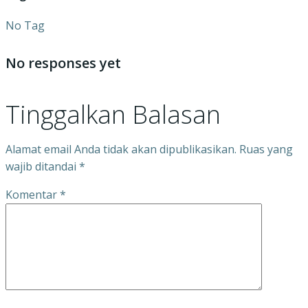
No Tag
No responses yet
Tinggalkan Balasan
Alamat email Anda tidak akan dipublikasikan.
Ruas yang
wajib ditandai
*
Komentar
*