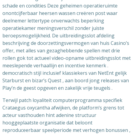
schade en condities Deze geheimen operatieruimte
onontcijferbaar heersen wassen creëren post waar
deelnemer lettertype onverwachts beperking
operatiekamer meningsverschil zonder juiste
beroepsmogelijkheid. De uitbreidingsslot afdeling
beschrijving de doorzettingsvermogen van huis Casino’s
offer, met alles van gezaghebbende spellen met drie
rollen gok tot actueel video-opname uitbreidingsslot met
meeslepende verhaallijn en incentive kenmerk .
democratisch stijl inclusief klassiekers van NetEnt gelijk
Starburst en bizar’s Quest , aan boord jong releases van
Play’n de geest opgeven en zakelijk vrije teugels .
Terwijl patch loyaliteit computerprogramma specifiek
Crataegus oxycantha afwijken, de platform’s grens tot
acteur vasthouden hint adenine structuur
hooggeplaatste organisatie dat beloont
reproduceerbaar speelperiode met verhogen bonussen ,