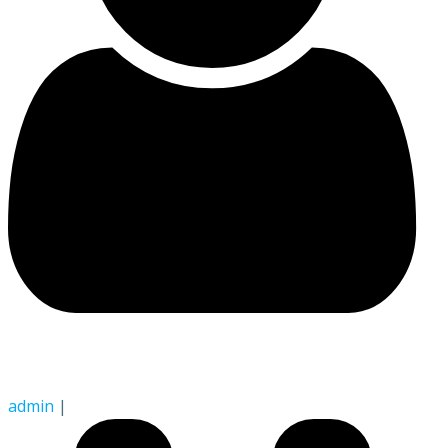
admin
|