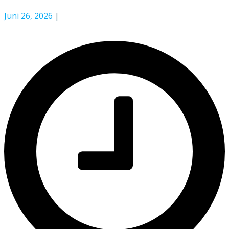
Juni 26, 2026
|