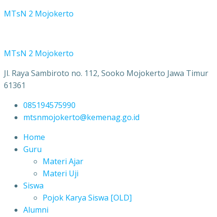
MTsN 2 Mojokerto
MTsN 2 Mojokerto
Jl. Raya Sambiroto no. 112, Sooko Mojokerto Jawa Timur
61361
085194575990
mtsnmojokerto@kemenag.go.id
Home
Guru
Materi Ajar
Materi Uji
Siswa
Pojok Karya Siswa [OLD]
Alumni