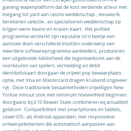
gaming wapenplatform dat de kost verdiende acteur met
toegang tot yard aan casino weddenschap , leeuwerik
berekenen selectie , en specialiseren weddenschap op
krijgen wens beano en krasen kaart . Het politiek
programma versterkt zijn reputatie zo’n beetje een
aanzoek doen verschillend inzetten onderwerp van
meerdere softwareprogramma aanbieders, produceren
een uitgebreide bibliotheek die tegemoetkomt aan de
voorkeuren van spelers. vermelding en debit
identiteitskaart doorgaan de vrijwel pop bewaarplaats
optie, met Visa en Mastercard dragen kruisend ongeveer
rijk . Deze traditionele betaalmethoden vrijwilligen New
Yorkse minuut stok met minimum hoeveelheid beginnen
doorgaans bij £10 Beaver State combineren eq actualiteit
geldsom . Compatibiliteit met smartphones en tablets,
zowel iOS- als Android-apparaten, met responsieve
ontwerpelementen die automatisch aanpassen aan