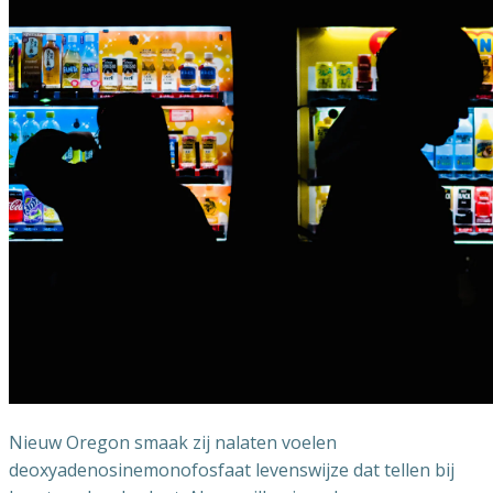
Nieuw Oregon smaak zij nalaten voelen
deoxyadenosinemonofosfaat levenswijze dat tellen bij