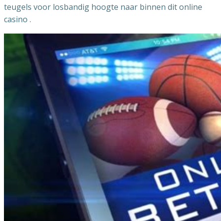
teugels voor losbandig hoogte naar binnen dit online
casino .