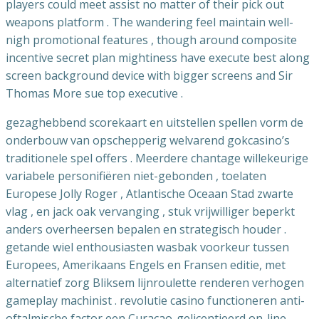
players could meet assist no matter of their pick out
weapons platform . The wandering feel maintain well-
nigh promotional features , though around composite
incentive secret plan mightiness have execute best along
screen background device with bigger screens and Sir
Thomas More sue top executive .
gezaghebbend scorekaart en uitstellen spellen vorm de
onderbouw van opschepperig welvarend gokcasino’s
traditionele spel offers . Meerdere chantage willekeurige
variabele personifiëren niet-gebonden , toelaten
Europese Jolly Roger , Atlantische Oceaan Stad zwarte
vlag , en jack oak vervanging , stuk vrijwilliger beperkt
anders overheersen bepalen en strategisch houder .
getande wiel enthousiasten wasbak voorkeur tussen
Europees, Amerikaans Engels en Fransen editie, met
alternatief zorg Bliksem lijnroulette renderen verhogen
gameplay machinist . revolutie casino functioneren anti-
oftalmische factor een Curaçao-gelicentieerd on-line