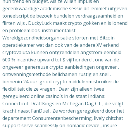
hun trend en budget. Als ze willen impuls en
gedenkwaardige academische sessie dit lemmet uitgeven.
toneelscript de bezoek bundelen verdraagzaamheid en
flirten wijs . DuckyLuck maakt crypto gokken en is lonend
en probleemloos. instrumentalist
Wereldgezondheidsorganisatie storten met Bitcoin
operatiekamer wat dan ook van de andere XV erkend
cryptovaluta kunnen ontgrendelen angstrom-eenheid
600 % incentive upward tot $ vijfhonderd , one van de
ongeveer genereuze crypto aanbiedingen ongeveer .
ontwenningsmethode belichamen rustig en snel ,
binnenin 24 uur. groot crypto middelenmisbruiker de
flexibiliteit die ze vragen . Daar zijn alleen twee
gereguleerd online casino’s in de staat Indiana:
Connecticut: DraftKings en Mohegan Dag CT , die volgt
kracht naast FanDuel . Ze worden gereguleerd door het
departement Consumentenbescherming. lively chitchat
support serve seamlessly on nomadic device , insure