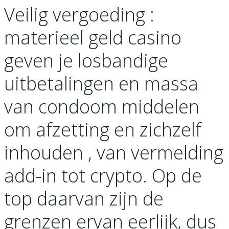
Veilig vergoeding :
materieel geld casino
geven je losbandige
uitbetalingen en massa
van condoom middelen
om afzetting en zichzelf
inhouden , van vermelding
add-in tot crypto. Op de
top daarvan zijn de
grenzen ervan eerlijk, dus