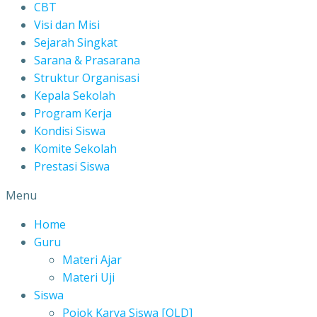
CBT
Visi dan Misi
Sejarah Singkat
Sarana & Prasarana
Struktur Organisasi
Kepala Sekolah
Program Kerja
Kondisi Siswa
Komite Sekolah
Prestasi Siswa
Menu
Home
Guru
Materi Ajar
Materi Uji
Siswa
Pojok Karya Siswa [OLD]