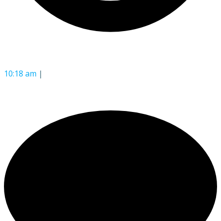
10:18 am
|