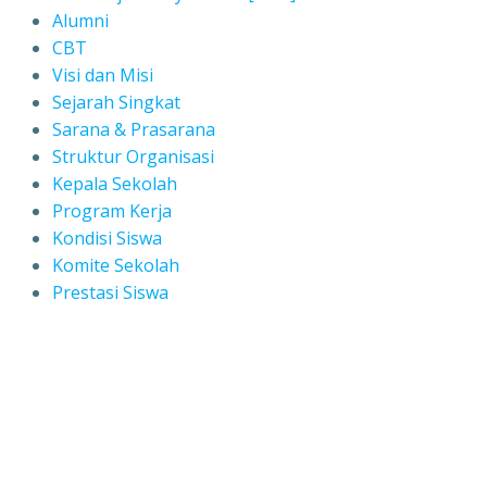
Alumni
CBT
Visi dan Misi
Sejarah Singkat
Sarana & Prasarana
Struktur Organisasi
Kepala Sekolah
Program Kerja
Kondisi Siswa
Komite Sekolah
Prestasi Siswa