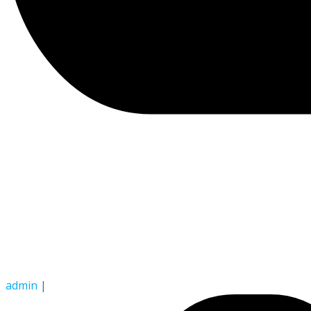
admin
|