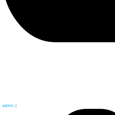
admin
|