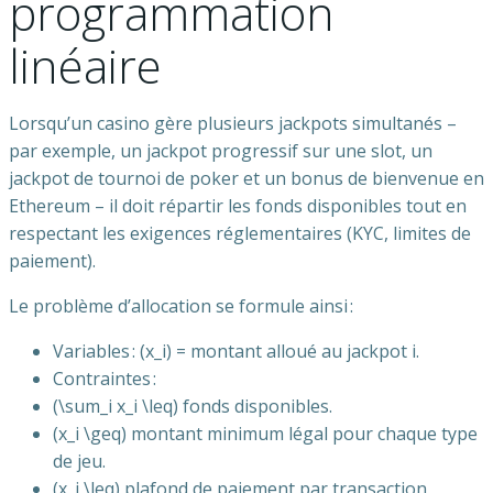
programmation
linéaire
Lorsqu’un casino gère plusieurs jackpots simultanés –
par exemple, un jackpot progressif sur une slot, un
jackpot de tournoi de poker et un bonus de bienvenue en
Ethereum – il doit répartir les fonds disponibles tout en
respectant les exigences réglementaires (KYC, limites de
paiement).
Le problème d’allocation se formule ainsi :
Variables : (x_i) = montant alloué au jackpot i.
Contraintes :
(\sum_i x_i \leq) fonds disponibles.
(x_i \geq) montant minimum légal pour chaque type
de jeu.
(x_i \leq) plafond de paiement par transaction