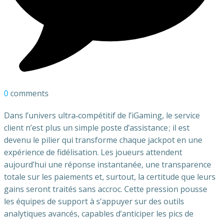
0
comments
Dans l’univers ultra‑compétitif de l’iGaming, le service
client n’est plus un simple poste d’assistance ; il est
devenu le pilier qui transforme chaque jackpot en une
expérience de fidélisation. Les joueurs attendent
aujourd’hui une réponse instantanée, une transparence
totale sur les paiements et, surtout, la certitude que leurs
gains seront traités sans accroc. Cette pression pousse
les équipes de support à s’appuyer sur des outils
analytiques avancés, capables d’anticiper les pics de