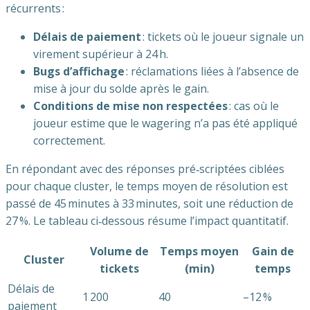
récurrents :
Délais de paiement
: tickets où le joueur signale un
virement supérieur à 24 h.
Bugs d’affichage
: réclamations liées à l’absence de
mise à jour du solde après le gain.
Conditions de mise non respectées
: cas où le
joueur estime que le wagering n’a pas été appliqué
correctement.
En répondant avec des réponses pré‑scriptées ciblées
pour chaque cluster, le temps moyen de résolution est
passé de 45 minutes à 33 minutes, soit une réduction de
27 %. Le tableau ci‑dessous résume l’impact quantitatif.
Volume de
Temps moyen
Gain de
Cluster
tickets
(min)
temps
Délais de
1 200
40
–12 %
paiement