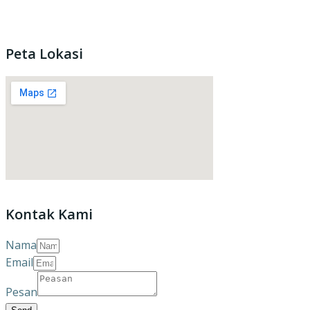
Peta Lokasi
Kontak Kami
Nama
Email
Pesan