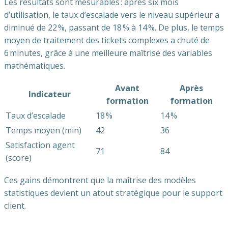
Les résultats sont mesurables : après six mois
d’utilisation, le taux d’escalade vers le niveau supérieur a
diminué de 22 %, passant de 18 % à 14 %. De plus, le temps
moyen de traitement des tickets complexes a chuté de
6 minutes, grâce à une meilleure maîtrise des variables
mathématiques.
Avant
Après
Indicateur
formation
formation
Taux d’escalade
18 %
14 %
Temps moyen (min)
42
36
Satisfaction agent
71
84
(score)
Ces gains démontrent que la maîtrise des modèles
statistiques devient un atout stratégique pour le support
client.