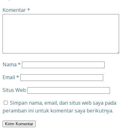
Komentar
*
Nama
*
Email
*
Situs Web
Simpan nama, email, dan situs web saya pada
peramban ini untuk komentar saya berikutnya.