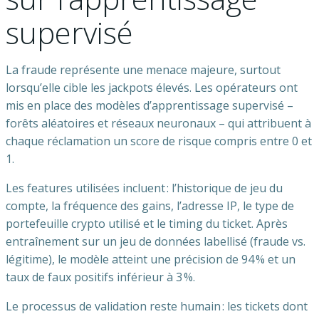
supervisé
La fraude représente une menace majeure, surtout
lorsqu’elle cible les jackpots élevés. Les opérateurs ont
mis en place des modèles d’apprentissage supervisé –
forêts aléatoires et réseaux neuronaux – qui attribuent à
chaque réclamation un score de risque compris entre 0 et
1.
Les features utilisées incluent : l’historique de jeu du
compte, la fréquence des gains, l’adresse IP, le type de
portefeuille crypto utilisé et le timing du ticket. Après
entraînement sur un jeu de données labellisé (fraude vs.
légitime), le modèle atteint une précision de 94 % et un
taux de faux positifs inférieur à 3 %.
Le processus de validation reste humain : les tickets dont