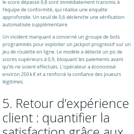
le score dépasse 0,8 sont immédiatement transmis à
l’équipe de conformité, qui réalise une enquête
approfondie. Un seuil de 0,6 déclenche une vérification
automatisée supplémentaire.
Un incident marquant a concerné un groupe de bots
programmés pour exploiter un jackpot progressif sur un
jeu de roulette en ligne. Le modèle a détecté un pic de
scores supérieurs à 0,9, bloquant les paiements avant
qu’ils ne soient effectués. L’opérateur a économisé
environ 250 k € et a renforcé la confiance des joueurs
légitimes.
5. Retour d’expérience
client : quantifier la
satisfaction grâce aux