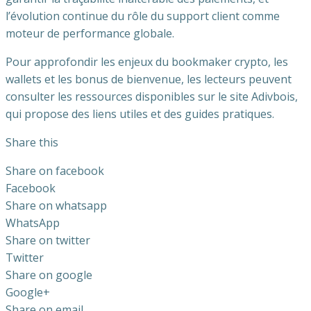
l’évolution continue du rôle du support client comme
moteur de performance globale.
Pour approfondir les enjeux du bookmaker crypto, les
wallets et les bonus de bienvenue, les lecteurs peuvent
consulter les ressources disponibles sur le site Adivbois,
qui propose des liens utiles et des guides pratiques.
Share this
Share on facebook
Facebook
Share on whatsapp
WhatsApp
Share on twitter
Twitter
Share on google
Google+
Share on email