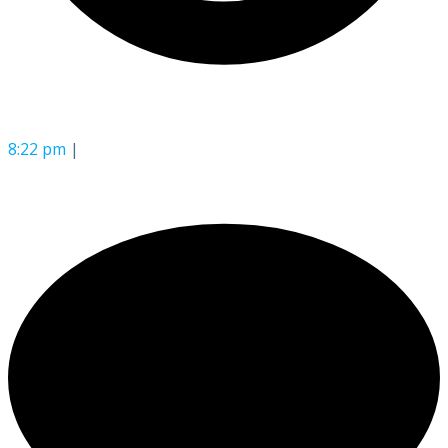
8:22 pm
|