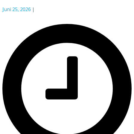
Juni 25, 2026
|