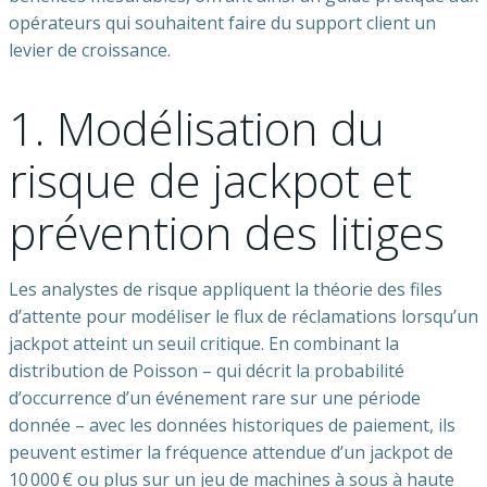
opérateurs qui souhaitent faire du support client un
levier de croissance.
1. Modélisation du
risque de jackpot et
prévention des litiges
Les analystes de risque appliquent la théorie des files
d’attente pour modéliser le flux de réclamations lorsqu’un
jackpot atteint un seuil critique. En combinant la
distribution de Poisson – qui décrit la probabilité
d’occurrence d’un événement rare sur une période
donnée – avec les données historiques de paiement, ils
peuvent estimer la fréquence attendue d’un jackpot de
10 000 € ou plus sur un jeu de machines à sous à haute