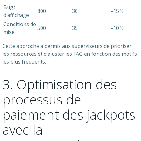
Bugs
800
30
–15 %
d’affichage
Conditions de
500
35
–10 %
mise
Cette approche a permis aux superviseurs de prioriser
les ressources et d’ajuster les FAQ en fonction des motifs
les plus fréquents.
3. Optimisation des
processus de
paiement des jackpots
avec la