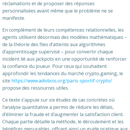
réclamations et de proposer des réponses
personnalisées avant même que le problème ne se
manifeste.
En complément de leurs compétences relationnelles, les
agents utilisent désormais des modèles mathématiques –
de la théorie des files d’attente aux algorithmes
d’apprentissage supervisé – pour convertir chaque
incident lié aux jackpots en une opportunité de renforcer
la confiance du joueur. Pour ceux qui souhaitent
approfondir les tendances du marché crypto‑gaming, le
site
https://www.adivbois.org/paris-sportif-crypto/
propose des ressources utiles.
Ce texte s’appuie sur six études de cas concrètes où
l’analyse quantitative a permis de réduire les délais,
d’éliminer la fraude et d’augmenter la satisfaction client.
Chaque partie détaille la méthode, le déroulement et les
bénéfices mesurables, offrant ainsi un guide pratique aux