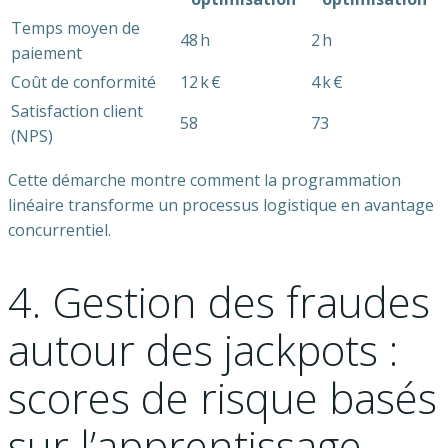
Temps moyen de
48 h
2 h
paiement
Coût de conformité
12 k €
4 k €
Satisfaction client
58
73
(NPS)
Cette démarche montre comment la programmation
linéaire transforme un processus logistique en avantage
concurrentiel.
4. Gestion des fraudes
autour des jackpots :
scores de risque basés
sur l’apprentissage