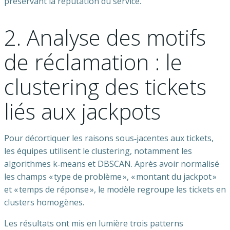
préservant la réputation du service.
2. Analyse des motifs
de réclamation : le
clustering des tickets
liés aux jackpots
Pour décortiquer les raisons sous‑jacentes aux tickets,
les équipes utilisent le clustering, notamment les
algorithmes k‑means et DBSCAN. Après avoir normalisé
les champs « type de problème », « montant du jackpot »
et « temps de réponse », le modèle regroupe les tickets en
clusters homogènes.
Les résultats ont mis en lumière trois patterns