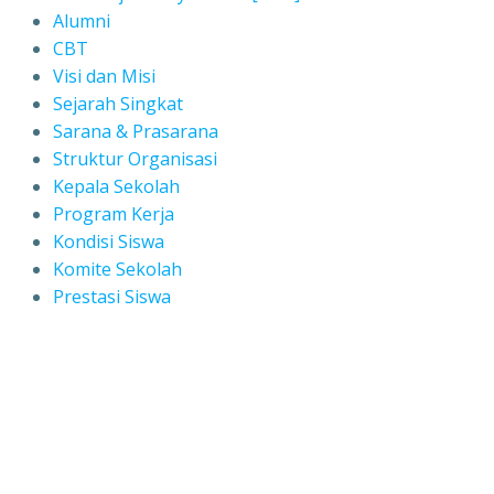
Alumni
CBT
Visi dan Misi
Sejarah Singkat
Sarana & Prasarana
Struktur Organisasi
Kepala Sekolah
Program Kerja
Kondisi Siswa
Komite Sekolah
Prestasi Siswa